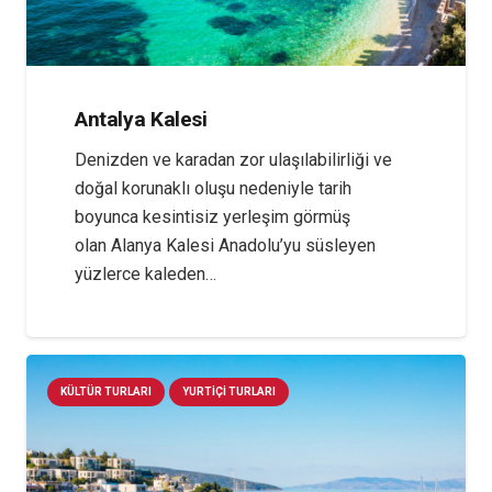
Antalya Kalesi
Denizden ve karadan zor ulaşılabilirliği ve
doğal korunaklı oluşu nedeniyle tarih
boyunca kesintisiz yerleşim görmüş
olan Alanya Kalesi Anadolu’yu süsleyen
yüzlerce kaleden…
KÜLTÜR TURLARI
YURTIÇI TURLARI