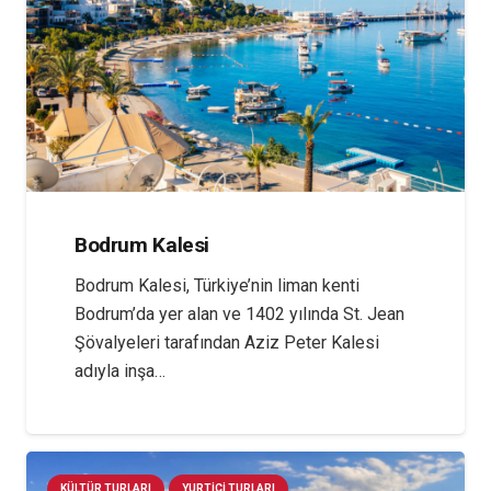
Bodrum Kalesi
Bodrum Kalesi, Türkiye’nin liman kenti
Bodrum’da yer alan ve 1402 yılında St. Jean
Şövalyeleri tarafından Aziz Peter Kalesi
adıyla inşa…
KÜLTÜR TURLARI
YURTIÇI TURLARI