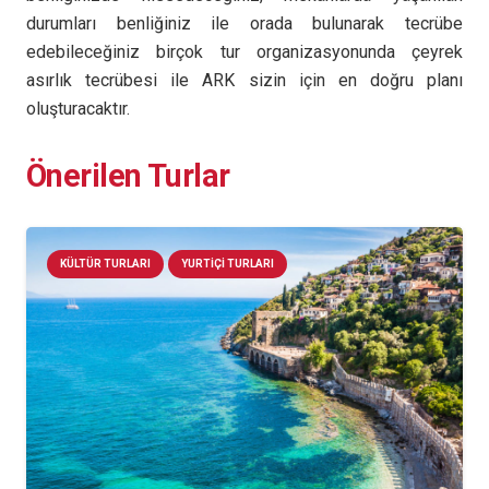
durumları benliğiniz ile orada bulunarak tecrübe
edebileceğiniz birçok tur organizasyonunda çeyrek
asırlık tecrübesi ile ARK sizin için en doğru planı
oluşturacaktır.
Önerilen Turlar
KÜLTÜR TURLARI
YURTIÇI TURLARI