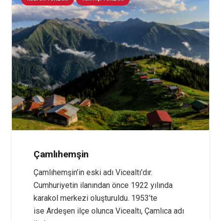
Çamlıhemşin
Çamlıhemşin’in eski adı Vicealtı’dır.
Cumhuriyetin ilanından önce 1922 yılında
karakol merkezi oluşturuldu. 1953’te
ise Ardeşen ilçe olunca Vicealtı, Çamlıca adı