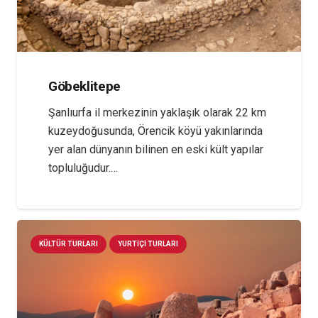
Göbeklitepe
Şanlıurfa il merkezinin yaklaşık olarak 22 km
kuzeydoğusunda, Örencik köyü yakınlarında
yer alan dünyanın bilinen en eski kült yapılar
topluluğudur.…
KÜLTÜR TURLARI
YURTIÇI TURLARI