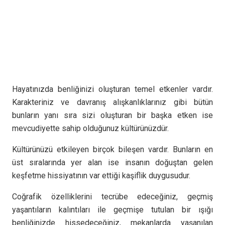
Hayatınızda benliğinizi oluşturan temel etkenler vardır.
Karakteriniz ve davranış alışkanlıklarınız gibi bütün
bunların yanı sıra sizi oluşturan bir başka etken ise
mevcudiyette sahip olduğunuz kültürünüzdür.
Kültürünüzü etkileyen birçok bileşen vardır. Bunların en
üst sıralarında yer alan ise insanın doğuştan gelen
keşfetme hissiyatının var ettiği kaşiflik duygusudur.
Coğrafik özelliklerini tecrübe edeceğiniz, geçmiş
yaşantıların kalıntıları ile geçmişe tutulan bir ışığı
benliğinizde hissedeceğiniz, mekanlarda yaşanılan