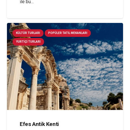
ile bu…
KÜLTÜR TURLARI
POPÜLER TATIL MEKANLARI
YURTIÇI TURLARI
Efes Antik Kenti