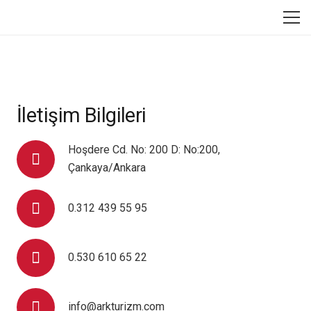
İletişim Bilgileri
Hoşdere Cd. No: 200 D: No:200,
Çankaya/Ankara
0.312 439 55 95
0.530 610 65 22
info@arkturizm.com