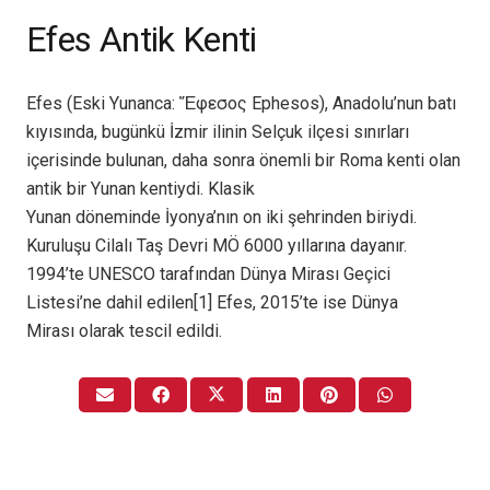
Efes Antik Kenti
Efes (Eski Yunanca: Ἔφεσος Ephesos), Anadolu’nun batı
kıyısında, bugünkü İzmir ilinin Selçuk ilçesi sınırları
içerisinde bulunan, daha sonra önemli bir Roma kenti olan
antik bir Yunan kentiydi. Klasik
Yunan döneminde İyonya’nın on iki şehrinden biriydi.
Kuruluşu Cilalı Taş Devri MÖ 6000 yıllarına dayanır.
1994’te UNESCO tarafından Dünya Mirası Geçici
Listesi’ne dahil edilen[1] Efes, 2015’te ise Dünya
Mirası olarak tescil edildi.