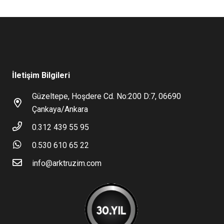
İletişim Bilgileri
Güzeltepe, Hoşdere Cd. No:200 D:7, 06690
Çankaya/Ankara
0.312 439 55 95
0.530 610 65 22
info@arktruzim.com