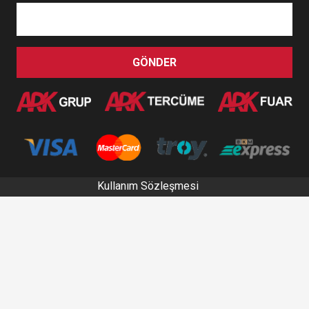
GÖNDER
Kullanım Sözleşmesi
KVKK Politikası
Copyright © 2020
ARK Turizm A.Ş.