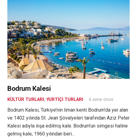
Bodrum Kalesi
KÜLTÜR TURLARI
,
YURTIÇI TURLARI
6 sene önce
Bodrum Kalesi, Türkiye’nin liman kenti Bodrum’da yer alan
ve 1402 yılında St. Jean Şövalyeleri tarafından Aziz Peter
Kalesi adıyla inşa edilmiş kale. Bodrum’un simgesi haline
gelmiş kale, 1960 yılından beri…