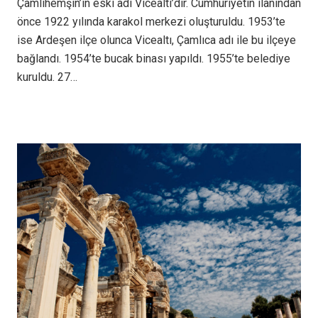
Çamlıhemşin’in eski adı Vicealtı’dır. Cumhuriyetin ilanından
önce 1922 yılında karakol merkezi oluşturuldu. 1953’te
ise Ardeşen ilçe olunca Vicealtı, Çamlıca adı ile bu ilçeye
bağlandı. 1954’te bucak binası yapıldı. 1955’te belediye
kuruldu. 27…