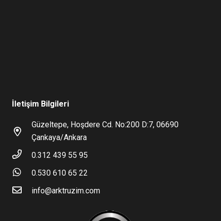
İletişim Bilgileri
Güzeltepe, Hoşdere Cd. No:200 D:7, 06690
Çankaya/Ankara
0.312 439 55 95
0.530 610 65 22
info@arktruzim.com