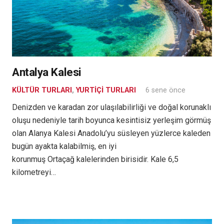
Antalya Kalesi
KÜLTÜR TURLARI
,
YURTIÇI TURLARI
6 sene önce
Denizden ve karadan zor ulaşılabilirliği ve doğal korunaklı
oluşu nedeniyle tarih boyunca kesintisiz yerleşim görmüş
olan Alanya Kalesi Anadolu’yu süsleyen yüzlerce kaleden
bugün ayakta kalabilmiş, en iyi
korunmuş Ortaçağ kalelerinden birisidir. Kale 6,5
kilometreyi…