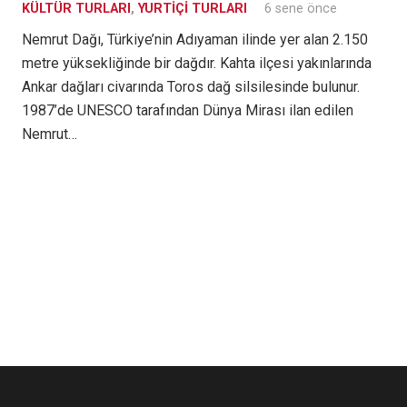
KÜLTÜR TURLARI
,
YURTIÇI TURLARI
6 sene önce
Nemrut Dağı, Türkiye’nin Adıyaman ilinde yer alan 2.150
metre yüksekliğinde bir dağdır. Kahta ilçesi yakınlarında
Ankar dağları civarında Toros dağ silsilesinde bulunur.
1987’de UNESCO tarafından Dünya Mirası ilan edilen
Nemrut…