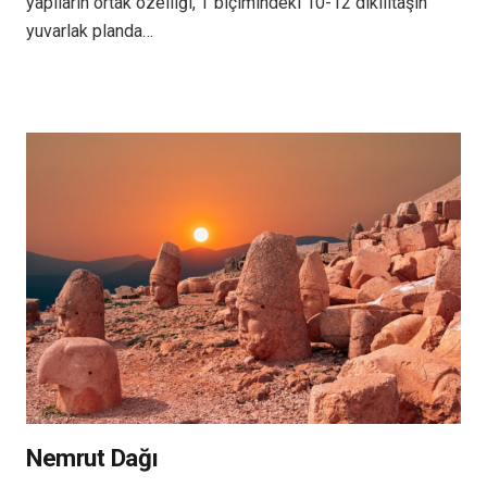
yapıların ortak özelliği, T biçimindeki 10-12 dikilitaşın
yuvarlak planda…
Nemrut Dağı