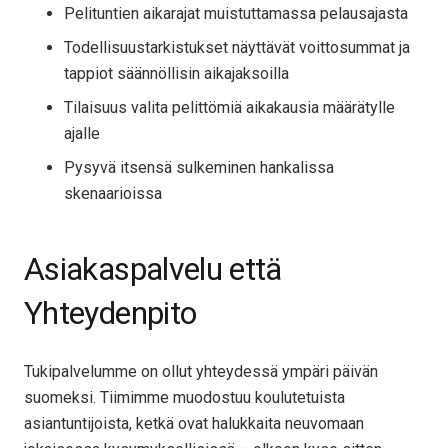
Pelituntien aikarajat muistuttamassa pelausajasta
Todellisuustarkistukset näyttävät voittosummat ja
tappiot säännöllisin aikajaksoilla
Tilaisuus valita pelittömiä aikakausia määrätylle
ajalle
Pysyvä itsensä sulkeminen hankalissa
skenaarioissa
Asiakaspalvelu että
Yhteydenpito
Tukipalvelumme on ollut yhteydessä ympäri päivän
suomeksi. Tiimimme muodostuu koulutetuista
asiantuntijoista, ketkä ovat halukkaita neuvomaan