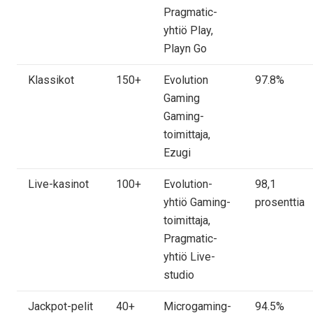
Pragmatic-
yhtiö Play,
Playn Go
Klassikot
150+
Evolution
97.8%
Gaming
Gaming-
toimittaja,
Ezugi
Live-kasinot
100+
Evolution-
98,1
yhtiö Gaming-
prosenttia
toimittaja,
Pragmatic-
yhtiö Live-
studio
Jackpot-pelit
40+
Microgaming-
94.5%