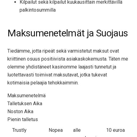
Kilpailut sekä kilpailut kuukausittain merkittävillä
palkintosummilla
Maksumenetelmät ja Suojaus
Tiedämme, jotta ripeät sekä varmistetut maksut ovat
kriittinen osuus positiivista asiakaskokemusta. Täten me
olemme yhdistäneet kasinomme laajasti tunnetut ja
luotettavasti toimivat maksutavat, jotka tukevat
kotimaisia pelaajia tehokkaimmin.
Maksumenetelmä
Talletuksen Aika
Noston Aika
Pienin talletus
Trustly
Nopea
alle
10 euroa