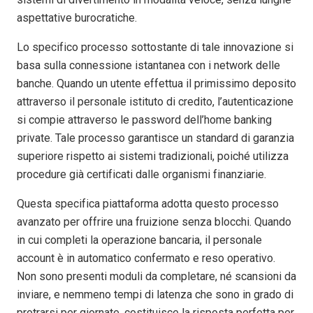
aspettative burocratiche.
Lo specifico processo sottostante di tale innovazione si
basa sulla connessione istantanea con i network delle
banche. Quando un utente effettua il primissimo deposito
attraverso il personale istituto di credito, l’autenticazione
si compie attraverso le password dell’home banking
private. Tale processo garantisce un standard di garanzia
superiore rispetto ai sistemi tradizionali, poiché utilizza
procedure già certificati dalle organismi finanziarie.
Questa specifica piattaforma adotta questo processo
avanzato per offrire una fruizione senza blocchi. Quando
in cui completi la operazione bancaria, il personale
account è in automatico confermato e reso operativo.
Non sono presenti moduli da completare, né scansioni da
inviare, e nemmeno tempi di latenza che sono in grado di
protrarsi per giornate. costituisce la risposta perfetta per