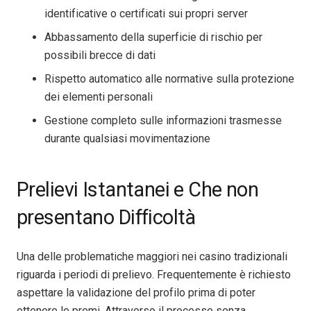
identificative o certificati sui propri server
Abbassamento della superficie di rischio per
possibili brecce di dati
Rispetto automatico alle normative sulla protezione
dei elementi personali
Gestione completo sulle informazioni trasmesse
durante qualsiasi movimentazione
Prelievi Istantanei e Che non
presentano Difficoltà
Una delle problematiche maggiori nei casino tradizionali
riguarda i periodi di prelievo. Frequentemente è richiesto
aspettare la validazione del profilo prima di poter
ottenere le premi. Attraverso il processo senza