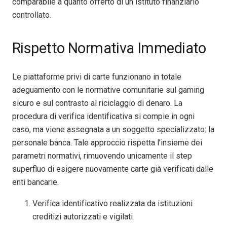
comparabile a quanto offerto di un istituto finanziario
controllato.
Rispetto Normativa Immediato
Le piattaforme privi di carte funzionano in totale
adeguamento con le normative comunitarie sul gaming
sicuro e sul contrasto al riciclaggio di denaro. La
procedura di verifica identificativa si compie in ogni
caso, ma viene assegnata a un soggetto specializzato: la
personale banca. Tale approccio rispetta l’insieme dei
parametri normativi, rimuovendo unicamente il step
superfluo di esigere nuovamente carte già verificati dalle
enti bancarie.
Verifica identificativo realizzata da istituzioni
creditizi autorizzati e vigilati