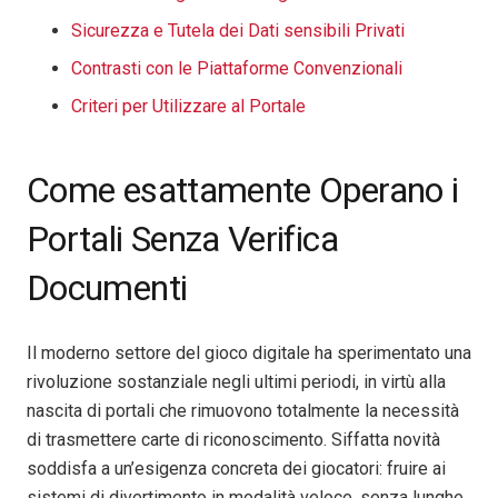
Sicurezza e Tutela dei Dati sensibili Privati
Contrasti con le Piattaforme Convenzionali
Criteri per Utilizzare al Portale
Come esattamente Operano i
Portali Senza Verifica
Documenti
Il moderno settore del gioco digitale ha sperimentato una
rivoluzione sostanziale negli ultimi periodi, in virtù alla
nascita di portali che rimuovono totalmente la necessità
di trasmettere carte di riconoscimento. Siffatta novità
soddisfa a un’esigenza concreta dei giocatori: fruire ai
sistemi di divertimento in modalità veloce, senza lunghe