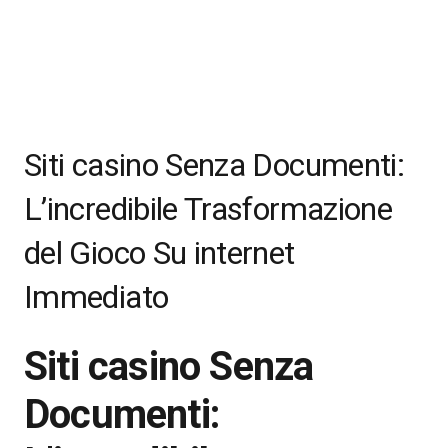
Siti casino Senza Documenti:
L’incredibile Trasformazione
del Gioco Su internet
Immediato
Siti casino Senza
Documenti: