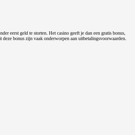
r eerst geld te storten. Het casino geeft je dan een gratis bonus,
uit deze bonus zijn vaak onderworpen aan uitbetalingsvoorwaarden.