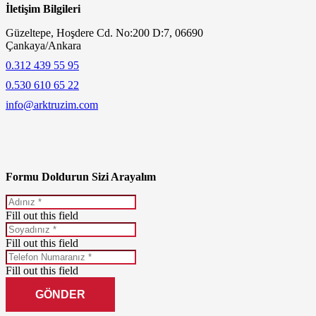
İletişim Bilgileri
Güzeltepe, Hoşdere Cd. No:200 D:7, 06690
Çankaya/Ankara
0.312 439 55 95
0.530 610 65 22
info@arktruzim.com
Formu Doldurun Sizi Arayalım
Fill out this field
Fill out this field
Fill out this field
GÖNDER