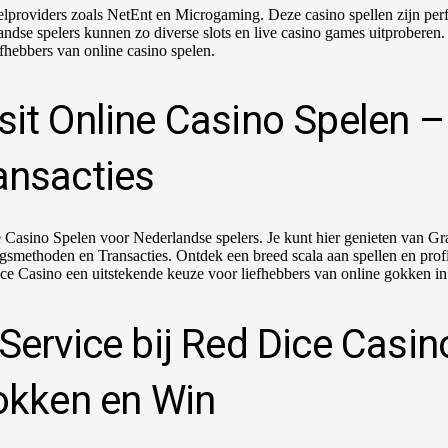
lproviders zoals NetEnt en Microgaming. Deze casino spellen zijn perfec
landse spelers kunnen zo diverse slots en live casino games uitprobere
fhebbers van online casino spelen.
it Online Casino Spelen –
ansacties
Casino Spelen voor Nederlandse spelers. Je kunt hier genieten van Gra
smethoden en Transacties. Ontdek een breed scala aan spellen en profi
ce Casino een uitstekende keuze voor liefhebbers van online gokken i
Service bij Red Dice Casin
okken en Win