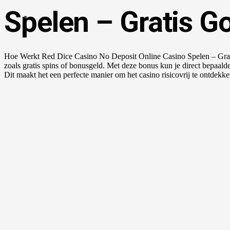
Spelen – Gratis G
Hoe Werkt Red Dice Casino No Deposit Online Casino Spelen – Gratis G
zoals gratis spins of bonusgeld. Met deze bonus kun je direct bepaal
Dit maakt het een perfecte manier om het casino risicovrij te ontdekke