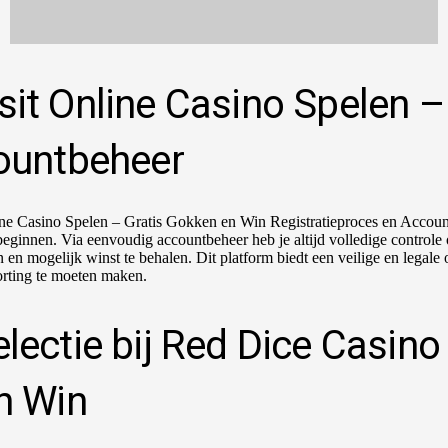
it Online Casino Spelen –
countbeheer
 Casino Spelen – Gratis Gokken en Win Registratieproces en Accountbe
 beginnen. Via eenvoudig accountbeheer heb je altijd volledige controle 
 en mogelijk winst te behalen. Dit platform biedt een veilige en legal
orting te moeten maken.
lectie bij Red Dice Casino
n Win