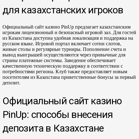
для казахстанских игроков
Официальный сайт казино PinUp предлагает казахстанским
игрокам лицензионный и безопасный игровой зал. Для гостей
из Казахстана доступна удобная локализация и поддержка на
русском языке. Игровой портал включает сотни слотов,
живые столы и регулярные турниры. Пополнение счета и
вывод выигрышей осуществляются через привычные для
страны платежные системы. Заведение обеспечивает
качественную техническую поддержку в соответствии с
потребностями региона. Клуб также предоставляет новым
посетителям из Казахстана приветственные бонусы за первый
депозит.
Официальный сайт казино
PinUp: способы внесения
депозита в Казахстане