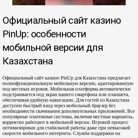
Официальный сайт казино
PinUp: особенности
мобильной версии для
Казахстана
Официальный сайт казино PinUp для Казахстана предлагает
полнофункциональную мобильную версию, адаптированную
под местных игроков. Мобильная платформа автоматически
подстраивается под экран вашего смартфона или планшета,
обеспечивая удобную навигацию. Для гостей из Казахстана
доступен быстрый вход через мобильный браузер без
необходимости скачивания дополнительных приложений. Все
популярные платежные системы, включая местные варианты,
корректно работают в мобильной версии. Игровой процесс
оптимизирован для стабильной работы даже при невысокой
скорости мобильного интернета. Служба поддержки на