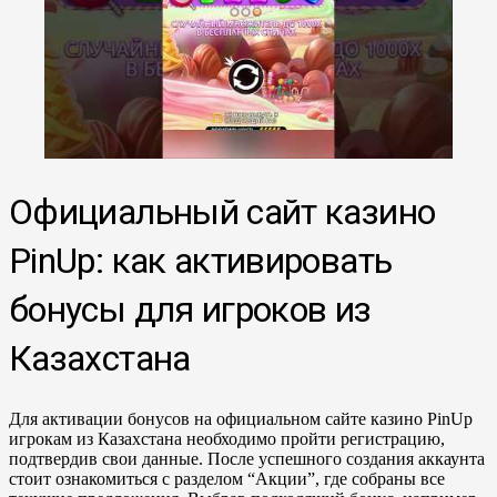
Официальный сайт казино
PinUp: как активировать
бонусы для игроков из
Казахстана
Для активации бонусов на официальном сайте казино PinUp
игрокам из Казахстана необходимо пройти регистрацию,
подтвердив свои данные. После успешного создания аккаунта
стоит ознакомиться с разделом “Акции”, где собраны все