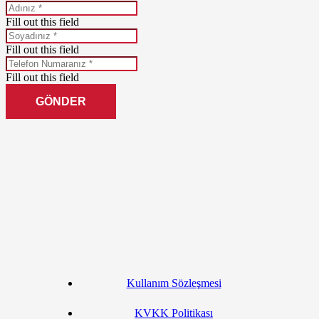
Fill out this field
Fill out this field
Fill out this field
GÖNDER
Kullanım Sözleşmesi
KVKK Politikası