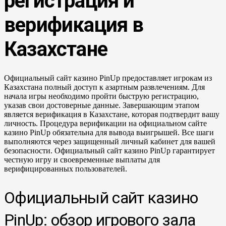
регистрация и
верификация в
Казахстане
Официальный сайт казино PinUp предоставляет игрокам из
Казахстана полный доступ к азартным развлечениям. Для
начала игры необходимо пройти быструю регистрацию,
указав свои достоверные данные. Завершающим этапом
является верификация в Казахстане, которая подтвердит вашу
личность. Процедура верификации на официальном сайте
казино PinUp обязательна для вывода выигрышей. Все шаги
выполняются через защищенный личный кабинет для вашей
безопасности. Официальный сайт казино PinUp гарантирует
честную игру и своевременные выплаты для
верифицированных пользователей.
Официальный сайт казино
PinUp: обзор игрового зала