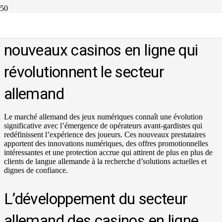
Neue Online Casinos : Les
nouveaux casinos en ligne qui
révolutionnent le secteur
allemand
Le marché allemand des jeux numériques connaît une évolution
significative avec l’émergence de opérateurs avant-gardistes qui
redéfinissent l’expérience des joueurs. Ces nouveaux prestataires
apportent des innovations numériques, des offres promotionnelles
intéressantes et une protection accrue qui attirent de plus en plus de
clients de langue allemande à la recherche d’solutions actuelles et
dignes de confiance.
L’développement du secteur
allemand des casinos en ligne