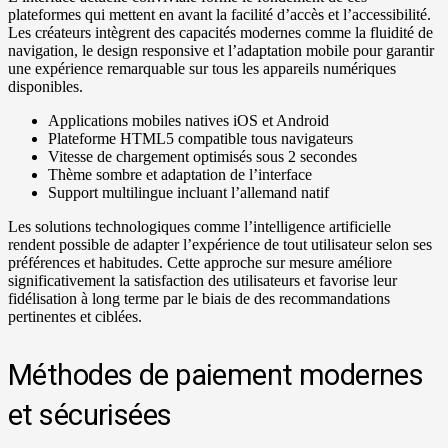
plateformes qui mettent en avant la facilité d’accès et l’accessibilité.
Les créateurs intègrent des capacités modernes comme la fluidité de
navigation, le design responsive et l’adaptation mobile pour garantir
une expérience remarquable sur tous les appareils numériques
disponibles.
Applications mobiles natives iOS et Android
Plateforme HTML5 compatible tous navigateurs
Vitesse de chargement optimisés sous 2 secondes
Thème sombre et adaptation de l’interface
Support multilingue incluant l’allemand natif
Les solutions technologiques comme l’intelligence artificielle
rendent possible de adapter l’expérience de tout utilisateur selon ses
préférences et habitudes. Cette approche sur mesure améliore
significativement la satisfaction des utilisateurs et favorise leur
fidélisation à long terme par le biais de des recommandations
pertinentes et ciblées.
Méthodes de paiement modernes
et sécurisées