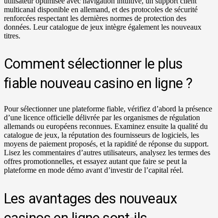
utilisateur optimisée avec navigation intuitive, un support client
multicanal disponible en allemand, et des protocoles de sécurité
renforcées respectant les dernières normes de protection des
données. Leur catalogue de jeux intègre également les nouveaux
titres.
Comment sélectionner le plus
fiable nouveau casino en ligne ?
Pour sélectionner une plateforme fiable, vérifiez d’abord la présence
d’une licence officielle délivrée par les organismes de régulation
allemands ou européens reconnues. Examinez ensuite la qualité du
catalogue de jeux, la réputation des fournisseurs de logiciels, les
moyens de paiement proposés, et la rapidité de réponse du support.
Lisez les commentaires d’autres utilisateurs, analysez les termes des
offres promotionnelles, et essayez autant que faire se peut la
plateforme en mode démo avant d’investir de l’capital réel.
Les avantages des nouveaux