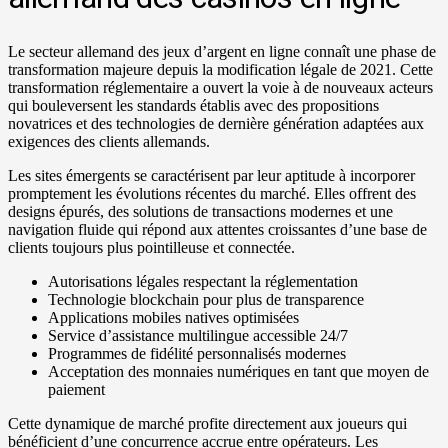
Le secteur allemand des jeux d’argent en ligne connaît une phase de
transformation majeure depuis la modification légale de 2021. Cette
transformation réglementaire a ouvert la voie à de nouveaux acteurs
qui bouleversent les standards établis avec des propositions
novatrices et des technologies de dernière génération adaptées aux
exigences des clients allemands.
Les sites émergents se caractérisent par leur aptitude à incorporer
promptement les évolutions récentes du marché. Elles offrent des
designs épurés, des solutions de transactions modernes et une
navigation fluide qui répond aux attentes croissantes d’une base de
clients toujours plus pointilleuse et connectée.
Autorisations légales respectant la réglementation
Technologie blockchain pour plus de transparence
Applications mobiles natives optimisées
Service d’assistance multilingue accessible 24/7
Programmes de fidélité personnalisés modernes
Acceptation des monnaies numériques en tant que moyen de
paiement
Cette dynamique de marché profite directement aux joueurs qui
bénéficient d’une concurrence accrue entre opérateurs. Les