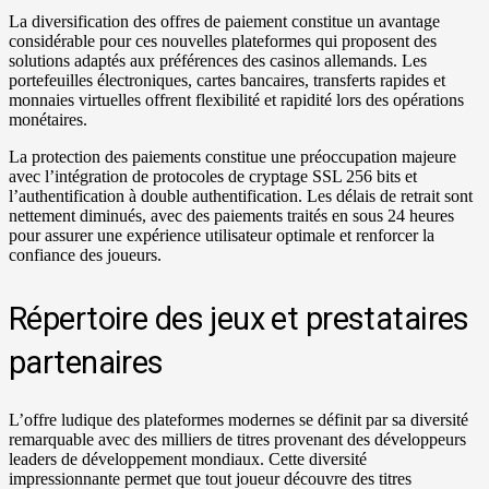
La diversification des offres de paiement constitue un avantage
considérable pour ces nouvelles plateformes qui proposent des
solutions adaptés aux préférences des casinos allemands. Les
portefeuilles électroniques, cartes bancaires, transferts rapides et
monnaies virtuelles offrent flexibilité et rapidité lors des opérations
monétaires.
La protection des paiements constitue une préoccupation majeure
avec l’intégration de protocoles de cryptage SSL 256 bits et
l’authentification à double authentification. Les délais de retrait sont
nettement diminués, avec des paiements traités en sous 24 heures
pour assurer une expérience utilisateur optimale et renforcer la
confiance des joueurs.
Répertoire des jeux et prestataires
partenaires
L’offre ludique des plateformes modernes se définit par sa diversité
remarquable avec des milliers de titres provenant des développeurs
leaders de développement mondiaux. Cette diversité
impressionnante permet que tout joueur découvre des titres