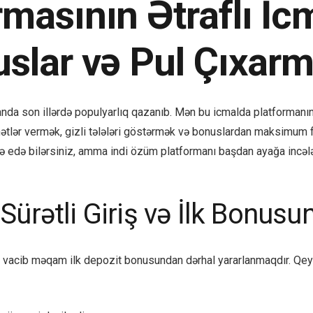
masının Ətraflı İcm
slar və Pul Çıxarm
a son illərdə populyarlıq qazanıb. Mən bu icmalda platformanın h
tlər vermək, gizli tələləri göstərmək və bonuslardan maksimum f
ə edə bilərsiniz, amma indi özüm platformanı başdan ayağa incə
ürətli Giriş və İlk Bonusun 
n vacib məqam ilk depozit bonusundan dərhal yararlanmaqdır. Qe