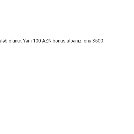
əb olunur. Yəni 100 AZN bonus alsanız, onu 3500