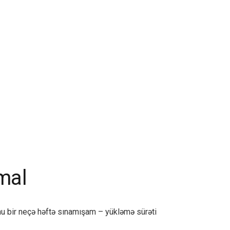
mal
onu bir neçə həftə sınamışam – yükləmə sürəti