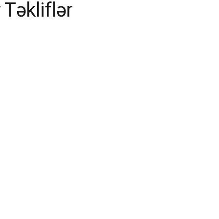
Təkliflər