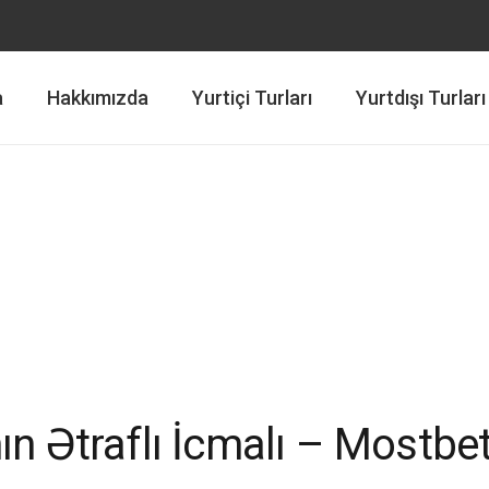
a
Hakkımızda
Yurtiçi Turları
Yurtdışı Turları
n Ətraflı İcmalı – Mostbet