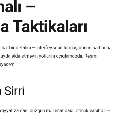
alı –
a Taktikaları
ər bir detalını – interfeysdən tutmuş bonus şərtlərinə
ayda əldə etməyin yollarını açıqlamaqdır. Rəsmi
ləyəcəm.
Sirri
ydiyyat zamanı düzgün məlumat daxil etmək vacibdir –