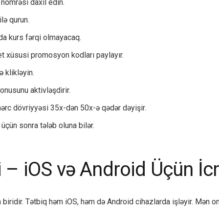
nömrəsi daxil edin.
ilə qurun.
da kurs fərqi olmayacaq.
t xüsusi promosyon kodları paylayır.
klikləyin.
onusunu aktivləşdirir.
mərc dövriyyəsi 35x-dən 50x-ə qədər dəyişir.
üçün sonra tələb oluna bilər.
 – iOS və Android Üçün İc
 biridir. Tətbiq həm iOS, həm də Android cihazlarda işləyir. Mən 