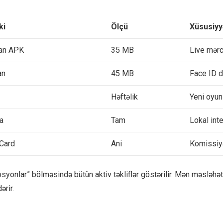
ki
Ölçü
Xüsusiyy
an APK
35 MB
Live mərcl
an
45 MB
Face ID d
Həftəlik
Yeni oyun
a
Tam
Lokal int
Card
Ani
Komissiy
onlar” bölməsində bütün aktiv təkliflər göstərilir. Mən məsləhət 
rir.