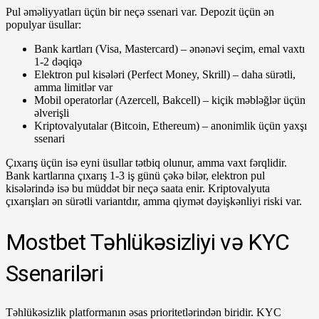
Pul əməliyyatları üçün bir neçə ssenari var. Depozit üçün ən
populyar üsullar:
Bank kartları (Visa, Mastercard) – ənənəvi seçim, emal vaxtı
1-2 dəqiqə
Elektron pul kisələri (Perfect Money, Skrill) – daha sürətli,
amma limitlər var
Mobil operatorlar (Azercell, Bakcell) – kiçik məbləğlər üçün
əlverişli
Kriptovalyutalar (Bitcoin, Ethereum) – anonimlik üçün yaxşı
ssenari
Çıxarış üçün isə eyni üsullar tətbiq olunur, amma vaxt fərqlidir.
Bank kartlarına çıxarış 1-3 iş günü çəkə bilər, elektron pul
kisələrində isə bu müddət bir neçə saata enir. Kriptovalyuta
çıxarışları ən sürətli variantdır, amma qiymət dəyişkənliyi riski var.
Mostbet Təhlükəsizliyi və KYC
Ssenariləri
Təhlükəsizlik platformanın əsas prioritetlərindən biridir. KYC