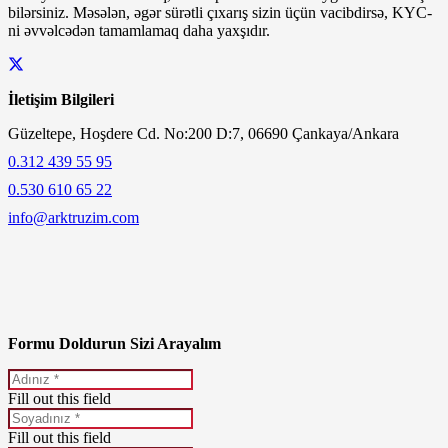
bilərsiniz. Məsələn, əgər sürətli çıxarış sizin üçün vacibdirsə, KYC-
ni əvvəlcədən tamamlamaq daha yaxşıdır.
İletişim Bilgileri
Güzeltepe, Hoşdere Cd. No:200 D:7, 06690 Çankaya/Ankara
0.312 439 55 95
0.530 610 65 22
info@arktruzim.com
Formu Doldurun Sizi Arayalım
Fill out this field
Fill out this field