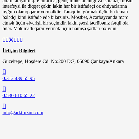
ətraflı araşdırdıq. Platforma, geniş funksionallığı və istifadəçi dostu
interfeysi ilə diqqət çəkir, lakin hər bir istifadəçi öz ehtiyaclarına
uyğun olaraq qərar verməlidir. Tərəqqini görmək üçün bu icmalı
bələdçi kimi istifadə edə bilərsiniz. Mostbet, Azərbaycanda mərc
etmək üçün əlverişli bir seçimdir, lakin şəxsi təcrübəniz fərqli ola
bilər. Məlumatlı qərar vermək üçün həmişə şərtləri oxuyun.
İletişim Bilgileri
Güzeltepe, Hoşdere Cd. No:200 D:7, 06690 Çankaya/Ankara
0.312 439 55 95
0.530 610 65 22
info@arktruzim.com