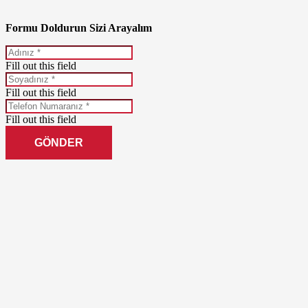
Formu Doldurun Sizi Arayalım
Fill out this field
Fill out this field
Fill out this field
GÖNDER