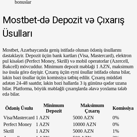
bonuslar
Mostbet-də Depozit və Çıxarış
Üsulları
Mostbet, Azərbaycanda geniş istifadə olunan ödəniş üsullarını
dəstəkləyir. Depozit üçün bank kartları (Visa, Mastercard), elektron
pul kisələri (Perfect Money, Skrill) və mobil operatorlar (Azercell,
Bakcell) mövcuddur. Minimum depozit məbləği 1 AZN, maksimum
isə üsula görə dəyişir. Çıxarış üçün eyni üsullar istifadə oluna bilər,
lakin bəzi üsullar üçün komissiya tətbiq edilir. Çıxarış müddəti
adətən 24-48 saatdır, lakin bəzi hallarda 3 iş gününə qədər uzana
bilər. Platforma, böyük məbləğli çıxarışlarda əlavə yoxlama tələb
edə bilər.
Minimum
Maksimum
Ödəniş Üsulu
Komissiya
Depozit
Çıxarış
Visa/Mastercard
1 AZN
5000 AZN
0%
Perfect Money
1 AZN
10000 AZN
0%
Skrill
1 AZN
5000 AZN
1%