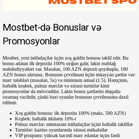
Mostbet-də Bonuslar və
Promosyonlar
Mostbet, yeni istifadəçilər üçün xoş gəldin bonusu təklif edir. Bu
bonus adətən ilk depozitə 100% uyğun gəlir, lakin məbləğ
məhdudiyyətləri var. Məsələn, 100 AZN depozit qoyduqda, 100
AZN bonus alırsınız. Bonusun çevrilməsi üçün müəyyən şərtlər var:
mərc tələbləri (məsələn, 5x) və minimum əmsal (1.5). Həmçinin,
həftəlik keşbek, pulsuz mərclər və xüsusi turnirlər kimi
promosyonlar da mövcuddur. Lakin bonus şərtlərini diqqətlə
oxumaq vacibdir, çünki bəzi oyunlar bonusun çevrilməsinə daxil
edilmir.
Xoş gəldin bonusu: ilk depozitə 100% (maks. 500 AZN)
Keşbek: həftəlik itkilərin 10%-i
Pulsuz mərclər: müntəzəm istifadəçilər üçün həftəlik təkliflər
Turnirlər: kazino oyunlarında xüsusi mükafatlar
VIP proqramı: yüksək həcmli mərc edənlər üçün fərdi