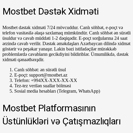
Mostbet Dəstək Xidməti
Mostbet dəstək xidməti 7/24 mövcuddur. Canlı söhbət, e-poçt və
telefon vasitəsilə əlaqə saxlamaq mümkündür. Canlı söhbət ən sürətli
üsuldur və cavab müddəti 1-2 dəqiqədir. E-poçt sorğularına 24 saat
ərzində cavab verilir. Dəstək əməkdaşları Azərbaycan dilində xidmət
göstərir və peşəkar yanaşır. Lakin bəzi istifadəçilər mürəkkəb
problemlərdə cavabların gecikdiyini bildiriblər. Ümumilikdə, dəstək
xidməti qənaətbəxşdir.
Canlı söhbət: ən sürətli üsul
E-poçt: support@mostbet.az
Telefon: +994XX-XXX-XX-XX
Tez-tez verilən suallar bölməsi
Sosial media hesabları (Telegram, WhatsApp)
Mostbet Platformasının
Üstünlükləri və Çatışmazlıqları