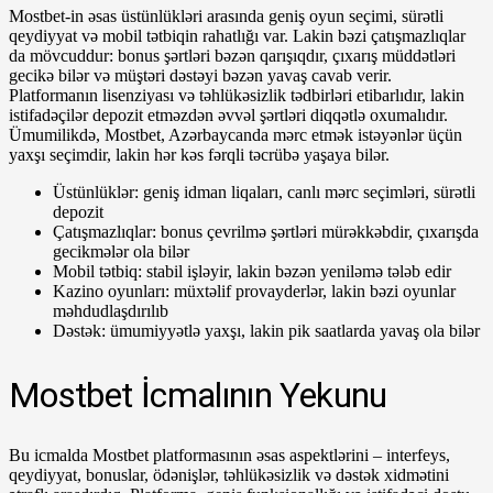
Mostbet-in əsas üstünlükləri arasında geniş oyun seçimi, sürətli
qeydiyyat və mobil tətbiqin rahatlığı var. Lakin bəzi çatışmazlıqlar
da mövcuddur: bonus şərtləri bəzən qarışıqdır, çıxarış müddətləri
gecikə bilər və müştəri dəstəyi bəzən yavaş cavab verir.
Platformanın lisenziyası və təhlükəsizlik tədbirləri etibarlıdır, lakin
istifadəçilər depozit etməzdən əvvəl şərtləri diqqətlə oxumalıdır.
Ümumilikdə, Mostbet, Azərbaycanda mərc etmək istəyənlər üçün
yaxşı seçimdir, lakin hər kəs fərqli təcrübə yaşaya bilər.
Üstünlüklər: geniş idman liqaları, canlı mərc seçimləri, sürətli
depozit
Çatışmazlıqlar: bonus çevrilmə şərtləri mürəkkəbdir, çıxarışda
gecikmələr ola bilər
Mobil tətbiq: stabil işləyir, lakin bəzən yeniləmə tələb edir
Kazino oyunları: müxtəlif provayderlər, lakin bəzi oyunlar
məhdudlaşdırılıb
Dəstək: ümumiyyətlə yaxşı, lakin pik saatlarda yavaş ola bilər
Mostbet İcmalının Yekunu
Bu icmalda Mostbet platformasının əsas aspektlərini – interfeys,
qeydiyyat, bonuslar, ödənişlər, təhlükəsizlik və dəstək xidmətini