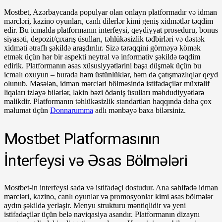
Mostbet, Azərbaycanda populyar olan onlayn platformadır və idman
mərcləri, kazino oyunları, canlı dilerlər kimi geniş xidmətlər təqdim
edir. Bu icmalda platformanın interfeysi, qeydiyyat proseduru, bonus
siyasəti, depozit/çıxarış üsulları, təhlükəsizlik tədbirləri və dəstək
xidməti ətraflı şəkildə araşdırılır. Sizə tərəqqini görməyə kömək
etmək üçün hər bir aspekti neytral və informativ şəkildə təqdim
edirik. Platformanın əsas xüsusiyyətlərini başa düşmək üçün bu
icmalı oxuyun – burada həm üstünlüklər, həm də çatışmazlıqlar qeyd
olunub. Məsələn, idman mərcləri bölməsində istifadəçilər müxtəlif
liqaları izləyə bilərlər, lakin bəzi ödəniş üsulları məhdudiyyətlərə
malikdir. Platformanın təhlükəsizlik standartları haqqında daha çox
məlumat üçün
Donnarumma
adlı mənbəyə baxa bilərsiniz.
Mostbet Platformasının
İnterfeysi və Əsas Bölmələri
Mostbet-in interfeysi sadə və istifadəçi dostudur. Ana səhifədə idman
mərcləri, kazino, canlı oyunlar və promosyonlar kimi əsas bölmələr
aydın şəkildə yerləşir. Menyu strukturu məntiqlidir və yeni
istifadəçilər üçün belə naviqasiya asandır. Platformanın dizaynı