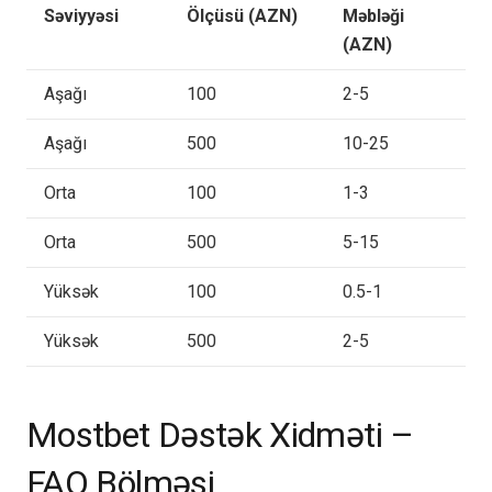
Səviyyəsi
Ölçüsü (AZN)
Məbləği
(AZN)
Aşağı
100
2-5
Aşağı
500
10-25
Orta
100
1-3
Orta
500
5-15
Yüksək
100
0.5-1
Yüksək
500
2-5
Mostbet Dəstək Xidməti –
FAQ Bölməsi