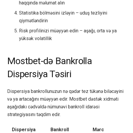
haqqında məlumat alın
Statistika bölməsini izləyin – uduş tezliyini
qiymətləndirin
Risk profilinizi müəyyən edin – aşağı, orta və ya
yüksək volatillik
Mostbet-də Bankrolla
Dispersiya Təsiri
Dispersiya bankrollunuzun nə qədər tez tükənə biləcəyini
və ya artacağını müəyyən edir. Mostbet dəstək xidməti
aşağıdakı cədvəldə nümunəvi bankroll idarəsi
strategiyasını təqdim edir.
Dispersiya
Bankroll
Mərc