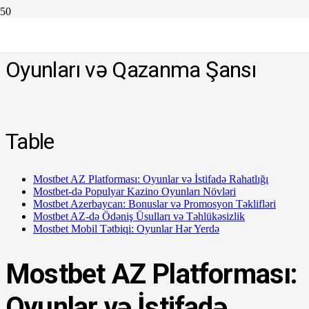
Mostbet Az Onlayn Kazino
Oyunları və Qazanma Şansı
Table
Mostbet AZ Platforması: Oyunlar və İstifadə Rahatlığı
Mostbet-də Populyar Kazino Oyunları Növləri
Mostbet Azerbaycan: Bonuslar və Promosyon Təklifləri
Mostbet AZ-də Ödəniş Üsulları və Təhlükəsizlik
Mostbet Mobil Tətbiqi: Oyunlar Hər Yerdə
Mostbet AZ Platforması:
Oyunlar və İstifadə