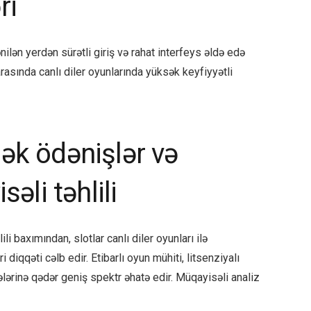
ri
ilən yerdən sürətli giriş və rahat interfeys əldə edə
 arasında canlı diler oyunlarında yüksək keyfiyyətli
k ödənişlər və
əli təhlili
 baxımından, slotlar canlı diler oyunları ilə
iqqəti cəlb edir. Etibarlı oyun mühiti, litsenziyalı
sələrinə qədər geniş spektr əhatə edir. Müqayisəli analiz