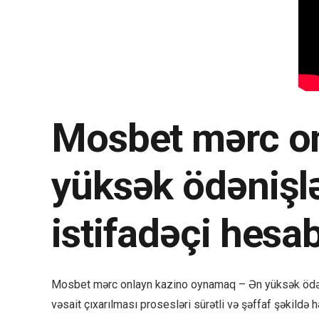
Mosbet mərc o
yüksək ödənişlə
istifadəçi hesa
Mosbet mərc onlayn kazino oynamaq – Ən yüksək ödənişl
vəsait çıxarılması prosesləri sürətli və şəffaf şəkildə 