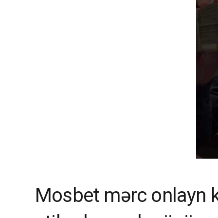
Mosbet mərc onlayn k