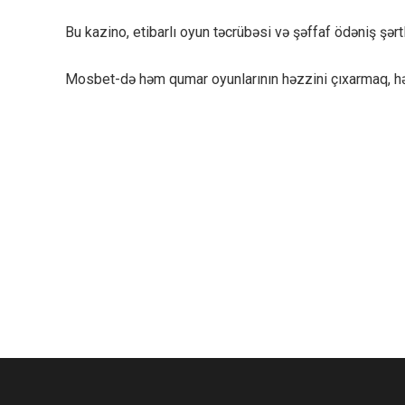
Bu kazino, etibarlı oyun təcrübəsi və şəffaf ödəniş şərt
Mosbet-də həm qumar oyunlarının həzzini çıxarmaq, h