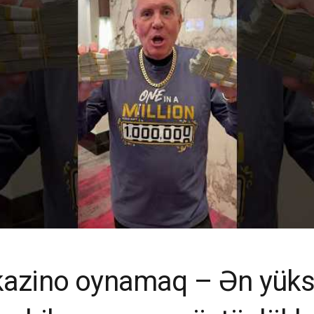
azino oynamaq – Ən yüksə