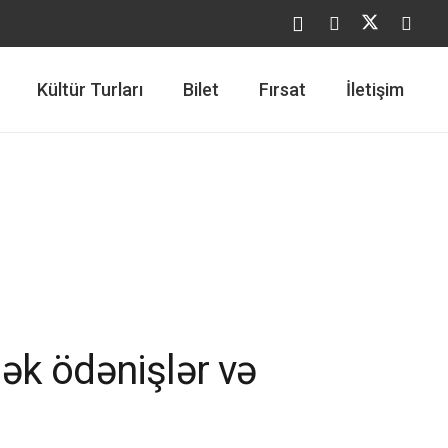
Kültür Turları
Bilet
Fırsat
İletişim
k ödənişlər və