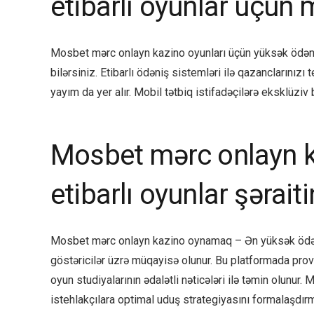
etibarlı oyunlar üçün 
Mosbet mərc onlayn kazino oyunları üçün yüksək ödənişli
bilərsiniz. Etibarlı ödəniş sistemləri ilə qazanclarınızı
yayım da yer alır. Mobil tətbiq istifadəçilərə eksklüziv 
Mosbet mərc onlayn k
etibarlı oyunlar şərait
Mosbet mərc onlayn kazino oynamaq – Ən yüksək ödənişlər
göstəricilər üzrə müqayisə olunur. Bu platformada prova
oyun studiyalarının ədalətli nəticələri ilə təmin olunur.
istehlakçılara optimal uduş strategiyasını formalaşdır