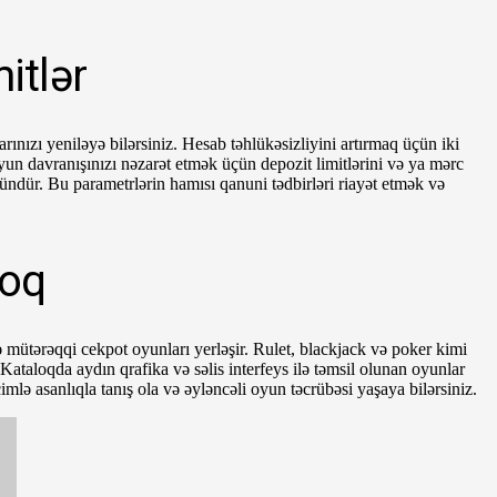
itlər
ınızı yeniləyə bilərsiniz. Hesab təhlükəsizliyini artırmaq üçün iki
 Oyun davranışınızı nəzarət etmək üçün depozit limitlərini və ya mərc
ündür. Bu parametrlərin hamısı qanuni tədbirləri riayət etmək və
loq
və mütərəqqi cekpot oyunları yerləşir. Rulet, blackjack və poker kimi
Kataloqda aydın qrafika və səlis interfeys ilə təmsil olunan oyunlar
mlə asanlıqla tanış ola və əyləncəli oyun təcrübəsi yaşaya bilərsiniz.