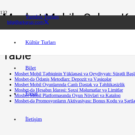
Mosbet Mobile Onlayn Ka
Yurtdışı Turları
bilgi@arkgrup.com
Kültür Turları
Table
Bilet
Mosbet Mobil Tətbiqinin Yüklənəsi və Qeydiyyatı: Sürətli Baş
Mosbet-də Ödəniş Metodları: Depozit və Vəsiqələr
Mosbet Mobil Oyunlarında Canlı Dəstək və Təhlükəsizlik
Mosbet-də Hesabın İdarəsi: Şəxsi Məlumatlar və Limitlər
Fırsat
Mosbet Mobil Platformasında Oyun Növləri və Kataloq
Mosbet-də Promosyonların Aktivasiyası: Bonus Kodu və Şərtlə
İletişim