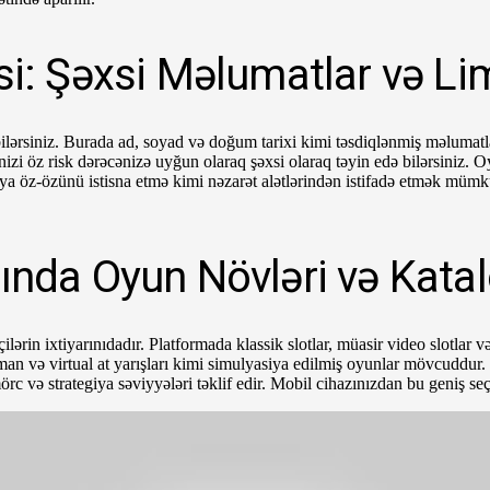
: Şəxsi Məlumatlar və Lim
lərsiniz. Burada ad, soyad və doğum tarixi kimi təsdiqlənmiş məlumatlar
rinizi öz risk dərəcənizə uyğun olaraq şəxsi olaraq təyin edə bilərsiniz.
ya öz-özünü istisna etmə kimi nəzarət alətlərindən istifadə etmək mümk
nda Oyun Növləri və Kata
ilərin ixtiyarınıdadır. Platformada klassik slotlar, müasir video slotlar 
dman və virtual at yarışları kimi simulyasiya edilmiş oyunlar mövcuddur. 
 və strategiya səviyyələri təklif edir. Mobil cihazınızdan bu geniş seçi