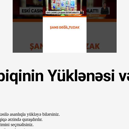
iqinin Yüklənəsi v
silə asanlıqla yükləyə bilərsiniz.
qə ərzində quraşdırılır.
imini seçməlisiniz.