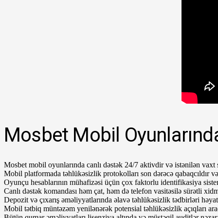
Mosbet Mobil Oyunlarında
Mosbet mobil oyunlarında canlı dəstək 24/7 aktivdir və istənilən vaxt s
Mobil platformada təhlükəsizlik protokolları son dərəcə qabaqcıldır və 
Oyunçu hesablarının mühafizəsi üçün çox faktorlu identifikasiya sistem
Canlı dəstək komandası həm çat, həm də telefon vasitəsilə sürətli xidmə
Depozit və çıxarış əməliyyatlarında əlavə təhlükəsizlik tədbirləri həyata
Mobil tətbiq müntəzəm yenilənərək potensial təhlükəsizlik açıqları arad
Bütün qumar əməliyyatları lisenziya altında və müstəqil auditlər nəzarə