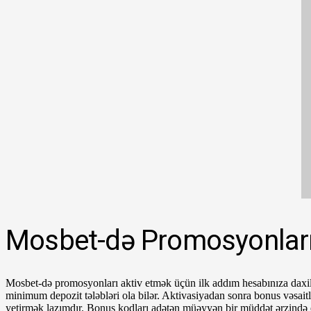
Mosbet-də Promosyonların
Mosbet-də promosyonları aktiv etmək üçün ilk addım hesabınıza daxi
minimum depozit tələbləri ola bilər. Aktivasiyadan sonra bonus vəsait
yetirmək lazımdır. Bonus kodları adətən müəyyən bir müddət ərzində e