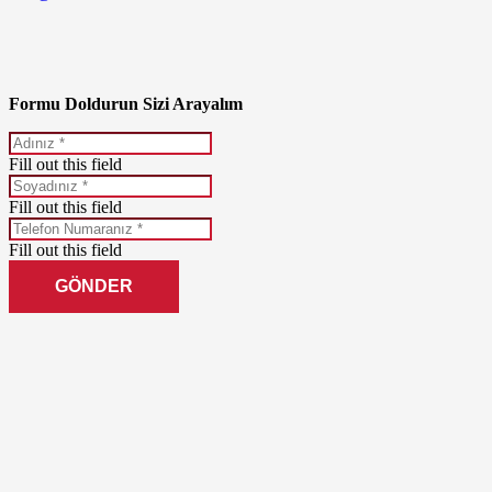
Formu Doldurun Sizi Arayalım
Fill out this field
Fill out this field
Fill out this field
GÖNDER