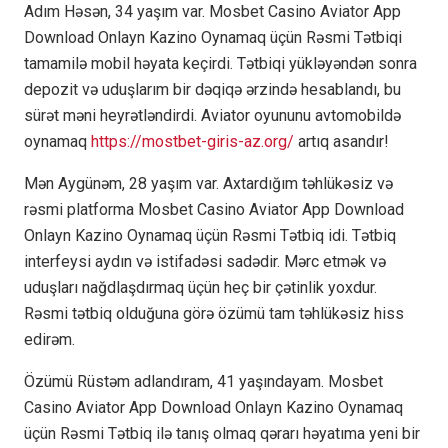
Adım Həsən, 34 yaşım var. Mosbet Casino Aviator App
Download Onlayn Kazino Oynamaq üçün Rəsmi Tətbiqi
tamamilə mobil həyata keçirdi. Tətbiqi yükləyəndən sonra
depozit və uduşlarım bir dəqiqə ərzində hesablandı, bu
sürət məni heyrətləndirdi. Aviator oyununu avtomobildə
oynamaq
https://mostbet-giris-az.org/
artıq asandır!
Mən Aygünəm, 28 yaşım var. Axtardığım təhlükəsiz və
rəsmi platforma Mosbet Casino Aviator App Download
Onlayn Kazino Oynamaq üçün Rəsmi Tətbiq idi. Tətbiq
interfeysi aydın və istifadəsi sadədir. Mərc etmək və
uduşları nağdlaşdırmaq üçün heç bir çətinlik yoxdur.
Rəsmi tətbiq olduğuna görə özümü tam təhlükəsiz hiss
edirəm.
Özümü Rüstəm adlandıram, 41 yaşındayam. Mosbet
Casino Aviator App Download Onlayn Kazino Oynamaq
üçün Rəsmi Tətbiq ilə tanış olmaq qərarı həyatıma yeni bir