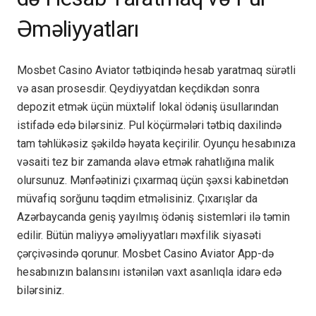
Əməliyyatları
Mosbet Casino Aviator tətbiqində hesab yaratmaq sürətli
və asan prosesdir. Qeydiyyatdan keçdikdən sonra
depozit etmək üçün müxtəlif lokal ödəniş üsullarından
istifadə edə bilərsiniz. Pul köçürmələri tətbiq daxilində
tam təhlükəsiz şəkildə həyata keçirilir. Oyunçu hesabınıza
vəsaiti tez bir zamanda əlavə etmək rahatlığına malik
olursunuz. Mənfəətinizi çıxarmaq üçün şəxsi kabinetdən
müvafiq sorğunu təqdim etməlisiniz. Çıxarışlar da
Azərbaycanda geniş yayılmış ödəniş sistemləri ilə təmin
edilir. Bütün maliyyə əməliyyatları məxfilik siyasəti
çərçivəsində qorunur. Mosbet Casino Aviator App-də
hesabınızın balansını istənilən vaxt asanlıqla idarə edə
bilərsiniz.