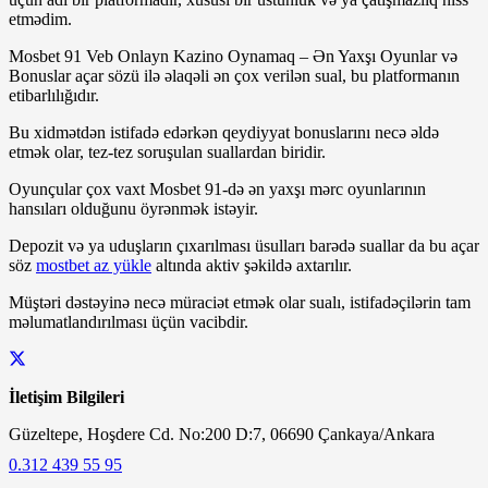
etmədim.
Mosbet 91 Veb Onlayn Kazino Oynamaq – Ən Yaxşı Oyunlar və
Bonuslar açar sözü ilə əlaqəli ən çox verilən sual, bu platformanın
etibarlılığıdır.
Bu xidmətdən istifadə edərkən qeydiyyat bonuslarını necə əldə
etmək olar, tez-tez soruşulan suallardan biridir.
Oyunçular çox vaxt Mosbet 91-də ən yaxşı mərc oyunlarının
hansıları olduğunu öyrənmək istəyir.
Depozit və ya uduşların çıxarılması üsulları barədə suallar da bu açar
söz
mostbet az yükle
altında aktiv şəkildə axtarılır.
Müştəri dəstəyinə necə müraciət etmək olar sualı, istifadəçilərin tam
məlumatlandırılması üçün vacibdir.
İletişim Bilgileri
Güzeltepe, Hoşdere Cd. No:200 D:7, 06690 Çankaya/Ankara
0.312 439 55 95