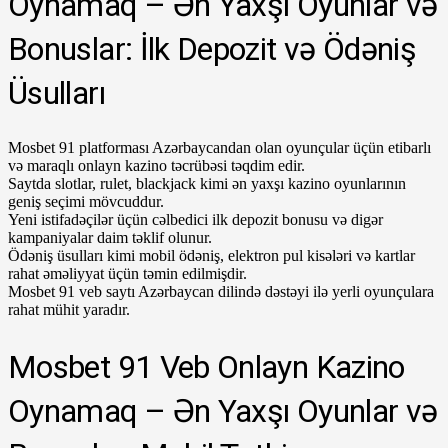
Oynamaq – Ən Yaxşı Oyunlar və
Bonuslar: İlk Depozit və Ödəniş
Üsulları
Mosbet 91 platforması Azərbaycandan olan oyunçular üçün etibarlı
və maraqlı onlayn kazino təcrübəsi təqdim edir.
Saytda slotlar, rulet, blackjack kimi ən yaxşı kazino oyunlarının
geniş seçimi mövcuddur.
Yeni istifadəçilər üçün cəlbedici ilk depozit bonusu və digər
kampaniyalar daim təklif olunur.
Ödəniş üsulları kimi mobil ödəniş, elektron pul kisələri və kartlar
rahat əməliyyat üçün təmin edilmişdir.
Mosbet 91 veb saytı Azərbaycan dilində dəstəyi ilə yerli oyunçulara
rahat mühit yaradır.
Mosbet 91 Veb Onlayn Kazino
Oynamaq – Ən Yaxşı Oyunlar və