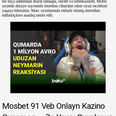
bir neçə addımdan ibarət olmaqla, sürətli və təhlükəsizdir. Mobil
uyumlu dizayn sayəsində istənilən cihazdan rahat oyun təcrübəsi
yaşaya bilərsiniz. Mərc oyunlarında etibarlı ödəniş metodları
istifadəçilərə asanlıq təmin edir.
Mosbet 91 Veb Onlayn Kazino