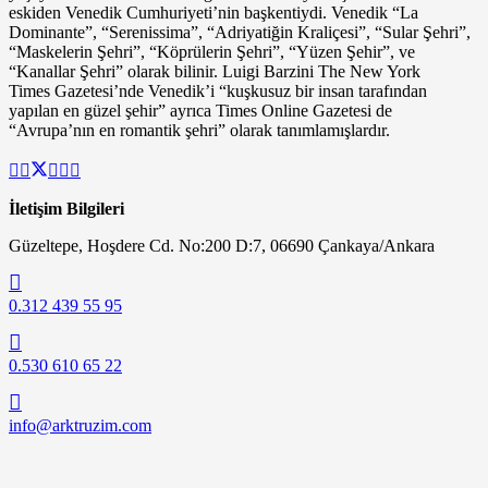
eskiden Venedik Cumhuriyeti’nin başkentiydi. Venedik “La
Dominante”, “Serenissima”, “Adriyatiğin Kraliçesi”, “Sular Şehri”,
“Maskelerin Şehri”, “Köprülerin Şehri”, “Yüzen Şehir”, ve
“Kanallar Şehri” olarak bilinir. Luigi Barzini The New York
Times Gazetesi’nde Venedik’i “kuşkusuz bir insan tarafından
yapılan en güzel şehir” ayrıca Times Online Gazetesi de
“Avrupa’nın en romantik şehri” olarak tanımlamışlardır.
İletişim Bilgileri
Güzeltepe, Hoşdere Cd. No:200 D:7, 06690 Çankaya/Ankara
0.312 439 55 95
0.530 610 65 22
info@arktruzim.com