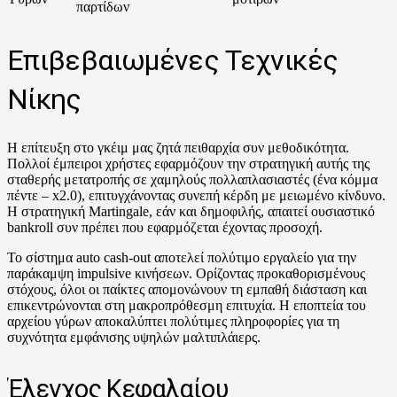
παρτίδων
Επιβεβαιωμένες Τεχνικές
Νίκης
Η επίτευξη στο γκέιμ μας ζητά πειθαρχία συν μεθοδικότητα.
Πολλοί έμπειροι χρήστες εφαρμόζουν την στρατηγική αυτής της
σταθερής μετατροπής σε χαμηλούς πολλαπλασιαστές (ένα κόμμα
πέντε – x2.0), επιτυγχάνοντας συνεπή κέρδη με μειωμένο κίνδυνο.
Η στρατηγική Martingale, εάν και δημοφιλής, απαιτεί ουσιαστικό
bankroll συν πρέπει που εφαρμόζεται έχοντας προσοχή.
Το σίστημα auto cash-out αποτελεί πολύτιμο εργαλείο για την
παράκαμψη impulsive κινήσεων. Ορίζοντας προκαθορισμένους
στόχους, όλοι οι παίκτες απομονώνουν τη εμπαθή διάσταση και
επικεντρώνονται στη μακροπρόθεσμη επιτυχία. Η εποπτεία του
αρχείου γύρων αποκαλύπτει πολύτιμες πληροφορίες για τη
συχνότητα εμφάνισης υψηλών μαλτιπλάιερς.
Έλεγχος Κεφαλαίου