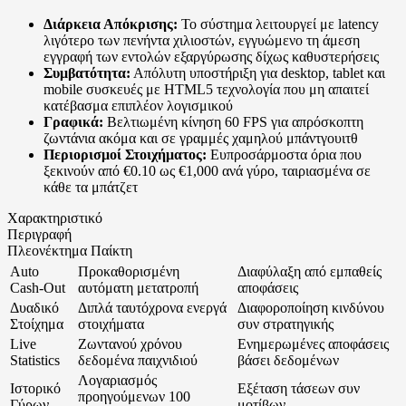
Διάρκεια Απόκρισης:
Το σύστημα λειτουργεί με latency
λιγότερο των πενήντα χιλιοστών, εγγυώμενο τη άμεση
εγγραφή των εντολών εξαργύρωσης δίχως καθυστερήσεις
Συμβατότητα:
Απόλυτη υποστήριξη για desktop, tablet και
mobile συσκευές με HTML5 τεχνολογία που μη απαιτεί
κατέβασμα επιπλέον λογισμικού
Γραφικά:
Βελτιωμένη κίνηση 60 FPS για απρόσκοπτη
ζωντάνια ακόμα και σε γραμμές χαμηλού μπάντγουιτθ
Περιορισμοί Στοιχήματος:
Ευπροσάρμοστα όρια που
ξεκινούν από €0.10 ως €1,000 ανά γύρο, ταιριασμένα σε
κάθε τα μπάτζετ
Χαρακτηριστικό
Περιγραφή
Πλεονέκτημα Παίκτη
Auto
Προκαθορισμένη
Διαφύλαξη από εμπαθείς
Cash-Out
αυτόματη μετατροπή
αποφάσεις
Δυαδικό
Διπλά ταυτόχρονα ενεργά
Διαφοροποίηση κινδύνου
Στοίχημα
στοιχήματα
συν στρατηγικής
Live
Ζωντανού χρόνου
Ενημερωμένες αποφάσεις
Statistics
δεδομένα παιχνιδιού
βάσει δεδομένων
Λογαριασμός
Ιστορικό
Εξέταση τάσεων συν
προηγούμενων 100
Γύρων
μοτίβων