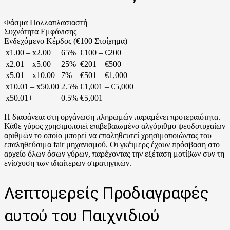
Φάσμα Πολλαπλασιαστή
Συχνότητα Εμφάνισης
Ενδεχόμενο Κέρδος (€100 Στοίχημα)
x1.00 – x2.00
65%
€100 – €200
x2.01 – x5.00
25%
€201 – €500
x5.01 – x10.00
7%
€501 – €1,000
x10.01 – x50.00
2.5%
€1,001 – €5,000
x50.01+
0.5%
€5,001+
Η διαφάνεια στη οργάνωση πληρωμών παραμένει προτεραιότητα.
Κάθε γύρος χρησιμοποιεί επιβεβαιωμένο αλγόριθμο ψευδοτυχαίων
αριθμών το οποίο μπορεί να επαληθευτεί χρησιμοποιώντας του
επαληθεύσιμα fair μηχανισμού. Οι γκέιμερς έχουν πρόσβαση στο
αρχείο όλων όσων γύρων, παρέχοντας την εξέταση μοτίβων συν τη
ενίσχυση των ιδιαίτερων στρατηγικών.
Λεπτομερείς Προδιαγραφές
αυτού του Παιχνιδιού