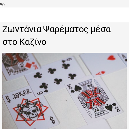
Ice Fishing Game: Η Απόλυτη
Ζωντάνια Ψαρέματος μέσα
στο Καζίνο