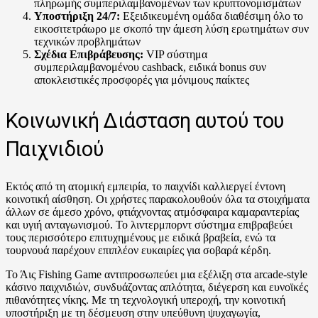
πληρωμής συμπεριλαμβανομένων των κρυπτονομισμάτων
Υποστήριξη 24/7:
Εξειδικευμένη ομάδα διαθέσιμη όλο το
εικοσιτετράωρο με σκοπό την άμεση λύση ερωτημάτων συν
τεχνικών προβλημάτων
Σχέδια Επιβράβευσης:
VIP σύστημα
συμπεριλαμβανομένου cashback, ειδικά bonus συν
αποκλειστικές προσφορές για μόνιμους παίκτες
Κοινωνική Διάσταση αυτού του
Παιχνιδιού
Εκτός από τη ατομική εμπειρία, το παιχνίδι καλλιεργεί έντονη
κοινοτική αίσθηση. Οι χρήστες παρακολουθούν όλα τα στοιχήματα
άλλων σε άμεσο χρόνο, φτιάχνοντας ατμόσφαιρα καμαραντερίας
και υγιή ανταγωνισμού. Το λιντερμπορντ σύστημα επιβραβεύει
τους περισσότερο επιτυχημένους με ειδικά βραβεία, ενώ τα
τουρνουά παρέχουν επιπλέον ευκαιρίες για σοβαρά κέρδη.
Το Άις Fishing Game αντιπροσωπεύει μια εξέλιξη στα arcade-style
κάσινο παιχνιδιών, συνδυάζοντας απλότητα, διέγερση και ευνοϊκές
πιθανότητες νίκης. Με τη τεχνολογική υπεροχή, την κοινοτική
υποστήριξη με τη δέσμευση στην υπεύθυνη ψυχαγωγία,