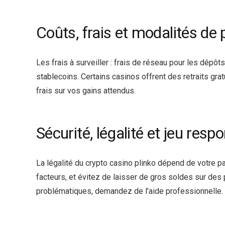
Coûts, frais et modalités de
Les frais à surveiller : frais de réseau pour les dépô
stablecoins. Certains casinos offrent des retraits gra
frais sur vos gains attendus.
Sécurité, légalité et jeu resp
La légalité du crypto casino plinko dépend de votre pa
facteurs, et évitez de laisser de gros soldes sur des 
problématiques, demandez de l’aide professionnelle.