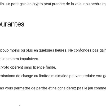
ls : un petit gain en crypto peut prendre de la valeur ou perdre r
ourantes
eaucoup moins ou plus en quelques heures. Ne confondez pas gains
se les mises impulsives.
crypto opèrent sans licence fiable.
commissions de change ou limites minimales peuvent réduire vos g
pas vous permettre de perdre et ne considérez pas le jeu comme