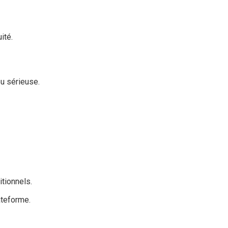
ité.
eu sérieuse.
tionnels.
ateforme.