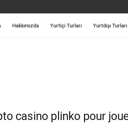
a
Hakkımızda
Yurtiçi Turları
Yurtdışı Turları
to casino plinko pour joue