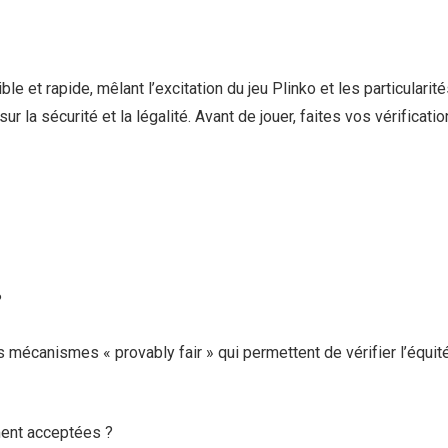
e et rapide, mêlant l’excitation du jeu Plinko et les particulari
ur la sécurité et la légalité. Avant de jouer, faites vos vérifica
?
mécanismes « provably fair » qui permettent de vérifier l’équité d
ent acceptées ?