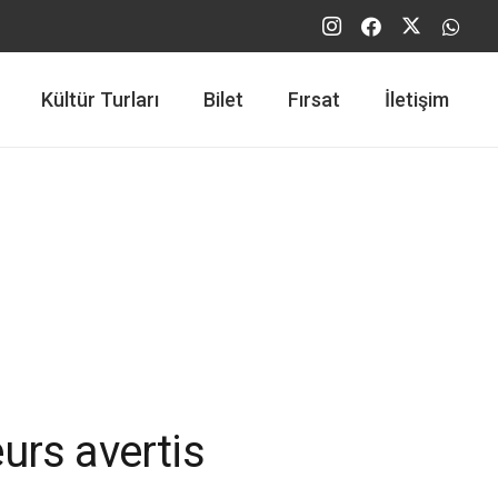
Kültür Turları
Bilet
Fırsat
İletişim
urs avertis