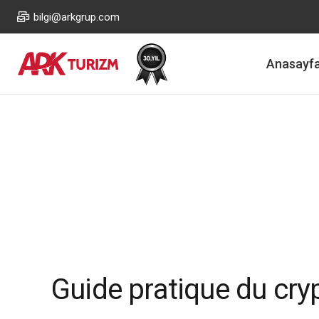
bilgi@arkgrup.com
Anasayf
Guide pratique du cryp