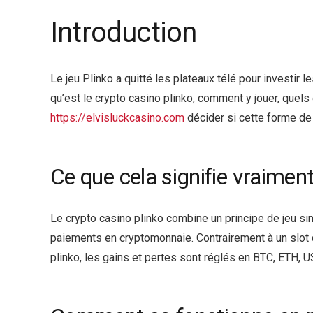
Introduction
Le jeu Plinko a quitté les plateaux télé pour investir 
qu’est le crypto casino plinko, comment y jouer, quels 
https://elvisluckcasino.com
décider si cette forme de 
Ce que cela signifie vraimen
Le crypto casino plinko combine un principe de jeu si
paiements en cryptomonnaie. Contrairement à un slot 
plinko, les gains et pertes sont réglés en BTC, ETH, U