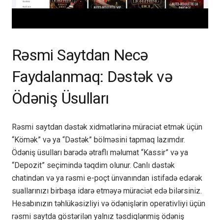
Rəsmi Saytdan Necə
Faydalanmaq: Dəstək və
Ödəniş Üsulları
Rəsmi saytdan dəstək xidmətlərinə müraciət etmək üçün
“Kömək” və ya “Dəstək” bölməsini tapmaq lazımdır.
Ödəniş üsulları barədə ətraflı məlumat “Kassir” və ya
“Depozit” seçimində təqdim olunur. Canlı dəstək
chatindən və ya rəsmi e-poçt ünvanından istifadə edərək
suallarınızı birbaşa idarə etməyə müraciət edə bilərsiniz.
Hesabınızın təhlükəsizliyi və ödənişlərin operativliyi üçün
rəsmi saytda göstərilən yalnız təsdiqlənmiş ödəniş