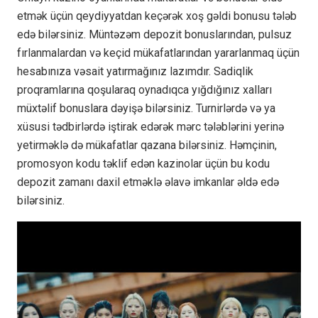
etmək üçün qeydiyyatdan keçərək xoş gəldi bonusu tələb
edə bilərsiniz. Müntəzəm depozit bonuslarından, pulsuz
fırlanmalardan və keçid mükafatlarından yararlanmaq üçün
hesabınıza vəsait yatırmağınız lazımdır. Sadiqlik
proqramlarına qoşularaq oynadıqca yığdığınız xalları
müxtəlif bonuslara dəyişə bilərsiniz. Turnirlərdə və ya
xüsusi tədbirlərdə iştirak edərək mərc tələblərini yerinə
yetirməklə də mükafatlar qazana bilərsiniz. Həmçinin,
promosyon kodu təklif edən kazinolar üçün bu kodu
depozit zamanı daxil etməklə əlavə imkanlar əldə edə
bilərsiniz.