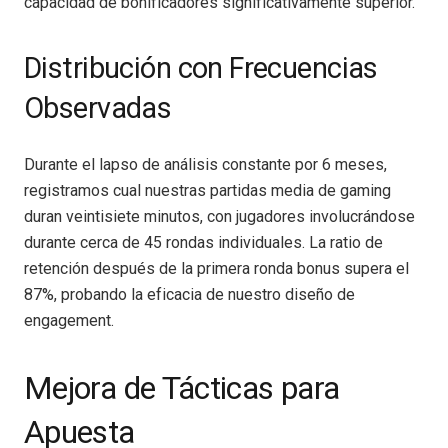
capacidad de bonificadores significativamente superior.
Distribución con Frecuencias
Observadas
Durante el lapso de análisis constante por 6 meses,
registramos cual nuestras partidas media de gaming
duran veintisiete minutos, con jugadores involucrándose
durante cerca de 45 rondas individuales. La ratio de
retención después de la primera ronda bonus supera el
87%, probando la eficacia de nuestro diseño de
engagement.
Mejora de Tácticas para
Apuesta