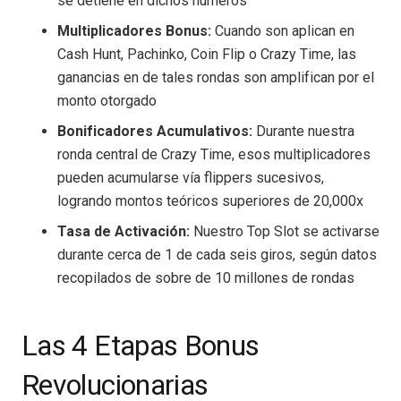
se detiene en dichos números
Multiplicadores Bonus:
Cuando son aplican en
Cash Hunt, Pachinko, Coin Flip o Crazy Time, las
ganancias en de tales rondas son amplifican por el
monto otorgado
Bonificadores Acumulativos:
Durante nuestra
ronda central de Crazy Time, esos multiplicadores
pueden acumularse vía flippers sucesivos,
logrando montos teóricos superiores de 20,000x
Tasa de Activación:
Nuestro Top Slot se activarse
durante cerca de 1 de cada seis giros, según datos
recopilados de sobre de 10 millones de rondas
Las 4 Etapas Bonus
Revolucionarias