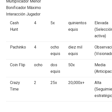
Multiplicador Menor
Bonificador Máximo
Interacción Jugador
Cash
4
5x
quinientos
Elevada
Hunt
equis
(Selecció
activa)
Pachinko
4
ocho
diez mil
Observaci
equis
equis
(Visionad
Coin Flip
ocho
dos
50x
Media
equis
(Anticipac
Crazy
2
25x
20,000x+
Alta
Time
(Seguimie
estratégi