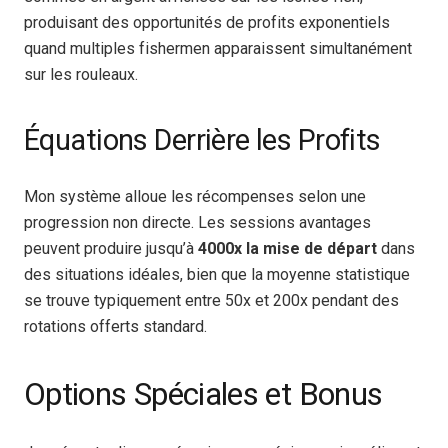
produisant des opportunités de profits exponentiels
quand multiples fishermen apparaissent simultanément
sur les rouleaux.
Équations Derrière les Profits
Mon système alloue les récompenses selon une
progression non directe. Les sessions avantages
peuvent produire jusqu’à
4000x la mise de départ
dans
des situations idéales, bien que la moyenne statistique
se trouve typiquement entre 50x et 200x pendant des
rotations offerts standard.
Options Spéciales et Bonus