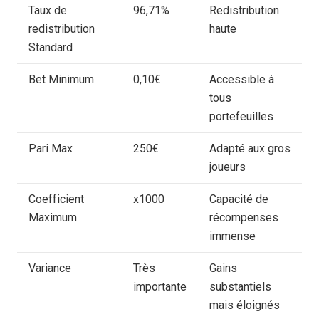
Taux de
96,71%
Redistribution
redistribution
haute
Standard
Bet Minimum
0,10€
Accessible à
tous
portefeuilles
Pari Max
250€
Adapté aux gros
joueurs
Coefficient
x1000
Capacité de
Maximum
récompenses
immense
Variance
Très
Gains
importante
substantiels
mais éloignés