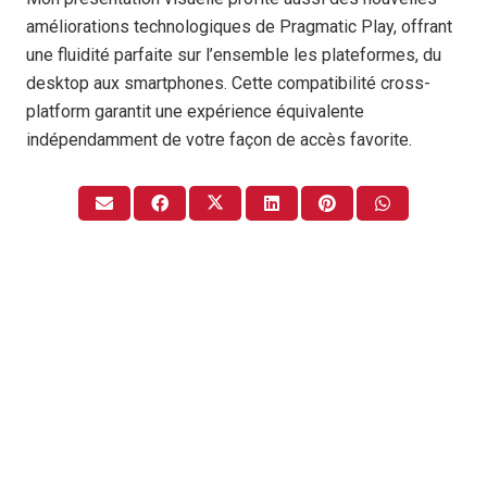
améliorations technologiques de Pragmatic Play, offrant
une fluidité parfaite sur l’ensemble les plateformes, du
desktop aux smartphones. Cette compatibilité cross-
platform garantit une expérience équivalente
indépendamment de votre façon de accès favorite.