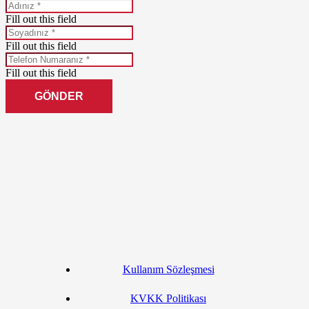
Fill out this field
Fill out this field
Fill out this field
GÖNDER
Kullanım Sözleşmesi
KVKK Politikası