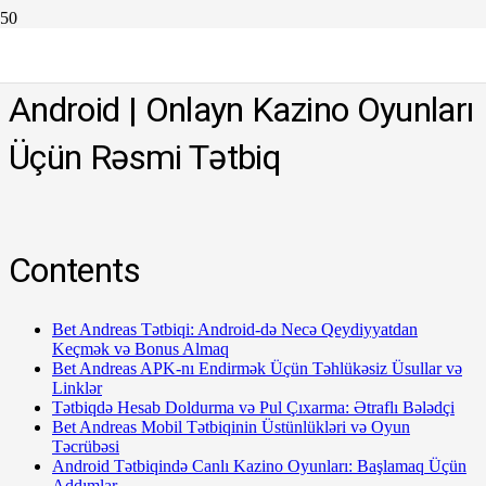
Bet Andreas App Download for
Android | Onlayn Kazino Oyunları
Üçün Rəsmi Tətbiq
Contents
Bet Andreas Tətbiqi: Android-də Necə Qeydiyyatdan
Keçmək və Bonus Almaq
Bet Andreas APK-nı Endirmək Üçün Təhlükəsiz Üsullar və
Linklər
Tətbiqdə Hesab Doldurma və Pul Çıxarma: Ətraflı Bələdçi
Bet Andreas Mobil Tətbiqinin Üstünlükləri və Oyun
Təcrübəsi
Android Tətbiqində Canlı Kazino Oyunları: Başlamaq Üçün
Addımlar