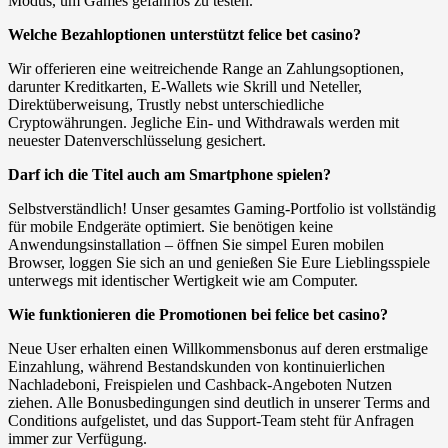
Modus, um Games gefahrlos zu testen.
Welche Bezahloptionen unterstützt felice bet casino?
Wir offerieren eine weitreichende Range an Zahlungsoptionen,
darunter Kreditkarten, E-Wallets wie Skrill und Neteller,
Direktüberweisung, Trustly nebst unterschiedliche
Cryptowährungen. Jegliche Ein- und Withdrawals werden mit
neuester Datenverschlüsselung gesichert.
Darf ich die Titel auch am Smartphone spielen?
Selbstverständlich! Unser gesamtes Gaming-Portfolio ist vollständig
für mobile Endgeräte optimiert. Sie benötigen keine
Anwendungsinstallation – öffnen Sie simpel Euren mobilen
Browser, loggen Sie sich an und genießen Sie Eure Lieblingsspiele
unterwegs mit identischer Wertigkeit wie am Computer.
Wie funktionieren die Promotionen bei felice bet casino?
Neue User erhalten einen Willkommensbonus auf deren erstmalige
Einzahlung, während Bestandskunden von kontinuierlichen
Nachladeboni, Freispielen und Cashback-Angeboten Nutzen
ziehen. Alle Bonusbedingungen sind deutlich in unserer Terms and
Conditions aufgelistet, und das Support-Team steht für Anfragen
immer zur Verfügung.