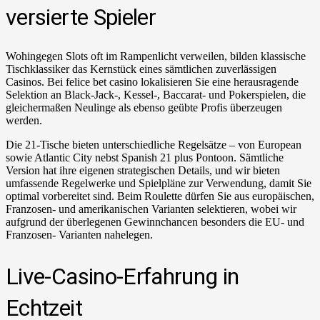
versierte Spieler
Wohingegen Slots oft im Rampenlicht verweilen, bilden klassische
Tischklassiker das Kernstück eines sämtlichen zuverlässigen
Casinos. Bei felice bet casino lokalisieren Sie eine herausragende
Selektion an Black-Jack-, Kessel-, Baccarat- und Pokerspielen, die
gleichermaßen Neulinge als ebenso geübte Profis überzeugen
werden.
Die 21-Tische bieten unterschiedliche Regelsätze – von European
sowie Atlantic City nebst Spanish 21 plus Pontoon. Sämtliche
Version hat ihre eigenen strategischen Details, und wir bieten
umfassende Regelwerke und Spielpläne zur Verwendung, damit Sie
optimal vorbereitet sind. Beim Roulette dürfen Sie aus europäischen,
Franzosen- und amerikanischen Varianten selektieren, wobei wir
aufgrund der überlegenen Gewinnchancen besonders die EU- und
Franzosen- Varianten nahelegen.
Live-Casino-Erfahrung in
Echtzeit