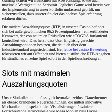
Gaming sichern wir mitnichten nur Abwechslung, sowie auch
maximale Wertigkeit und Seriosität. Jegliches Game wird bereits vor
der Implementierung in unser Portfolio umfassend geprüft, um
sicherzustellen, dass unserer Spieler das höchste Spielerfahrung
erfahren dürfen.
Die mittlere Auszahlungsquote (RTP) in unseren Casino befindet
sich bei außergewöhnlichen 96,5 Prozentpunkten – ein zertifizierter
Kennwert, der von neutralen Prüfstellen wie eCOGRA fortlaufend
kontrolliert wird. Dies heißt, dass User langfristig gerechte
Auszahlungsoptionen besitzen, die deutlich über dem
Industriestandard angesiedelt sind. Bei
felice bet casino Bewertung
fokussieren wir auf Offenheit und bieten ausführliche RTP-Angaben
für sämtliches einzelne Spiel sofort in der Spielbeschreibung an.
Slots mit maximalen
Auszahlungsquoten
Unser Slotkollektion umfasst gleichermaßen zeitlose Dauerbrenner
als ebenso brandneue Neuerscheinungen, die mittels innovative
Mechaniken und spektakuläre Visualisierungen faszinieren.
Fortschreitende Jackpotspiele wie Mega Moolah plus Divine