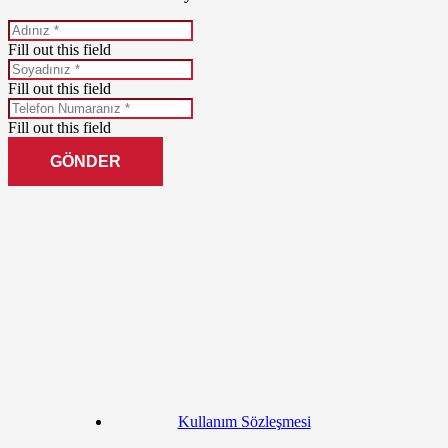
Fill out this field
Fill out this field
Fill out this field
GÖNDER
Kullanım Sözleşmesi