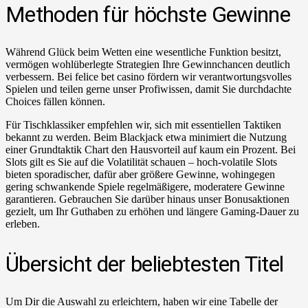
Methoden für höchste Gewinne
Während Glück beim Wetten eine wesentliche Funktion besitzt,
vermögen wohlüberlegte Strategien Ihre Gewinnchancen deutlich
verbessern. Bei felice bet casino fördern wir verantwortungsvolles
Spielen und teilen gerne unser Profiwissen, damit Sie durchdachte
Choices fällen können.
Für Tischklassiker empfehlen wir, sich mit essentiellen Taktiken
bekannt zu werden. Beim Blackjack etwa minimiert die Nutzung
einer Grundtaktik Chart den Hausvorteil auf kaum ein Prozent. Bei
Slots gilt es Sie auf die Volatilität schauen – hoch-volatile Slots
bieten sporadischer, dafür aber größere Gewinne, wohingegen
gering schwankende Spiele regelmäßigere, moderatere Gewinne
garantieren. Gebrauchen Sie darüber hinaus unser Bonusaktionen
gezielt, um Ihr Guthaben zu erhöhen und längere Gaming-Dauer zu
erleben.
Übersicht der beliebtesten Titel
Um Dir die Auswahl zu erleichtern, haben wir eine Tabelle der