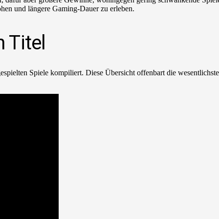
höhen und längere Gaming-Dauer zu erleben.
 Titel
spielten Spiele kompiliert. Diese Übersicht offenbart die wesentlichste