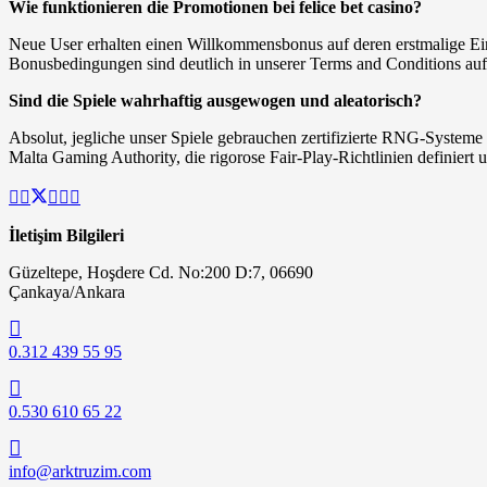
Wie funktionieren die Promotionen bei felice bet casino?
Neue User erhalten einen Willkommensbonus auf deren erstmalige E
Bonusbedingungen sind deutlich in unserer Terms and Conditions auf
Sind die Spiele wahrhaftig ausgewogen und aleatorisch?
Absolut, jegliche unser Spiele gebrauchen zertifizierte RNG-System
Malta Gaming Authority, die rigorose Fair-Play-Richtlinien definiert u
İletişim Bilgileri
Güzeltepe, Hoşdere Cd. No:200 D:7, 06690
Çankaya/Ankara
0.312 439 55 95
0.530 610 65 22
info@arktruzim.com