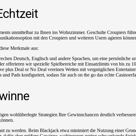
Echtzeit
sements unmittelbar zu Ihnen ins Wohnzimmer. Geschulte Croupiers führ
nikationsoption mit den Croupiers und weiteren Usern agieren könne
 diese Merkmale aus:
rechen Deutsch, Englisch und andere Sprachen, um eine persönliche u
er offerieren wir spezielle Spielbereiche mit Einsatzlimits von bis zu 1
 plus Deal or No Deal vereinen Wetten mit vergnüglichen Entertainm
 und Pads konfiguriert, sodass Sie auch on the go das echte Casinoer
ewinne
en wohlüberlegte Strategien Ihre Gewinnchancen deutlich verbessern. 
 können.
annt zu werden. Beim Blackjack etwa minimiert die Nutzung einer Grundt
ischer, dafür aber größere Gewinne, wohingegen gering schwankende Spi