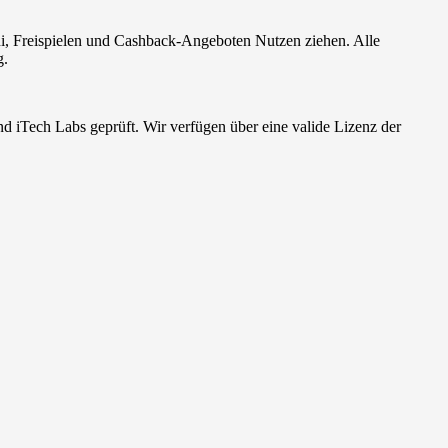
i, Freispielen und Cashback-Angeboten Nutzen ziehen. Alle
g.
 iTech Labs geprüft. Wir verfügen über eine valide Lizenz der