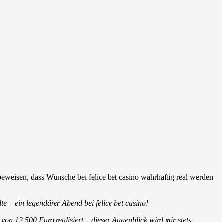
 beweisen, dass Wünsche bei felice bet casino wahrhaftig real werden
e – ein legendärer Abend bei felice bet casino!
on 12.500 Euro realisiert – dieser Augenblick wird mir stets