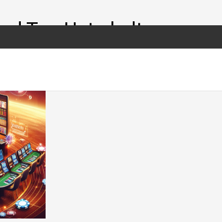
und Top-Unterhaltung