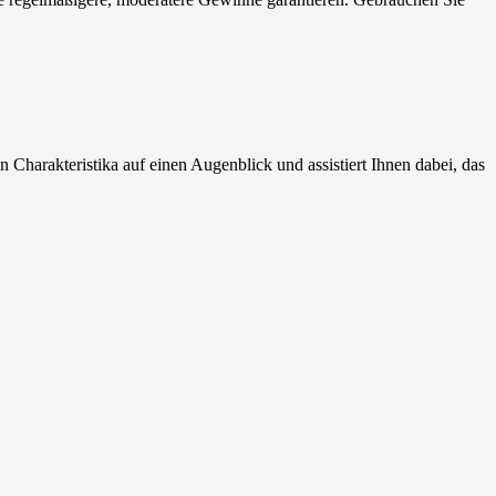
n Charakteristika auf einen Augenblick und assistiert Ihnen dabei, das