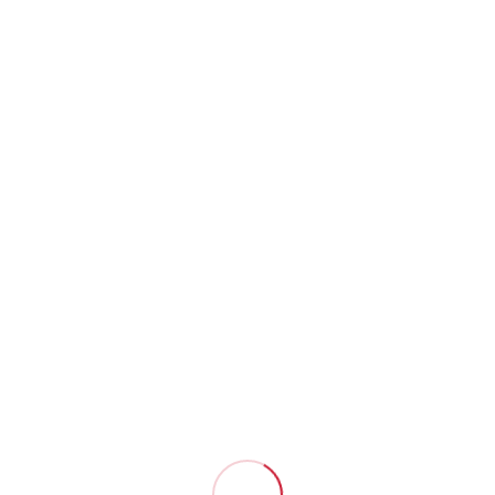
Real vaxtda kart sayma
Dilərlə əlaqə
– Strateji Dərinlik
ı və dilerin sürəti ilə ölçülür. 1win bu kateqoriyada həm klassik, h
ir.