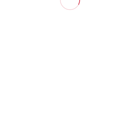
lansıdır. Hər raund 20-30 saniyə arasında bitməli, diler kartları 
yi