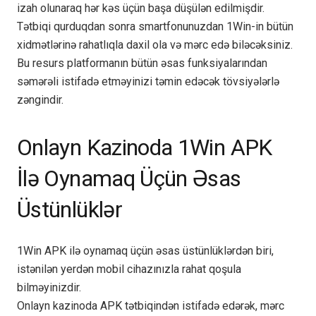
izah olunaraq hər kəs üçün başa düşülən edilmişdir.
Tətbiqi qurduqdan sonra smartfonunuzdan 1Win-in bütün
xidmətlərinə rahatlıqla daxil ola və mərc edə biləcəksiniz.
Bu resurs platformanın bütün əsas funksiyalarından
səmərəli istifadə etməyinizi təmin edəcək tövsiyələrlə
zəngindir.
Onlayn Kazinoda 1Win APK
İlə Oynamaq Üçün Əsas
Üstünlüklər
1Win APK ilə oynamaq üçün əsas üstünlüklərdən biri,
istənilən yerdən mobil cihazınızla rahat qoşula
bilməyinizdir.
Onlayn kazinoda APK tətbiqindən istifadə edərək, mərc