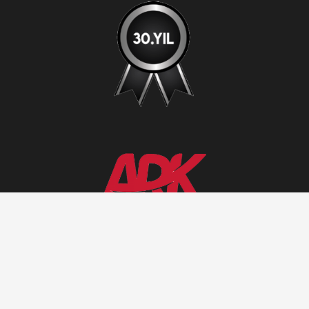
Formu Doldurun Sizi Arayalım