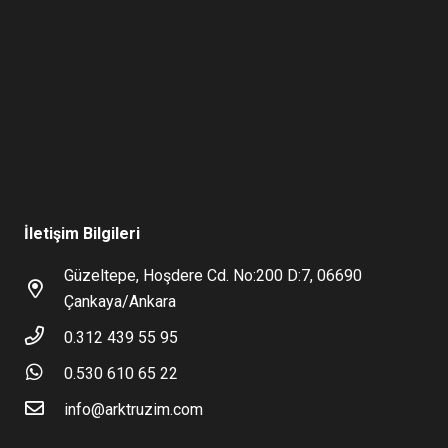
İletişim Bilgileri
Güzeltepe, Hoşdere Cd. No:200 D:7, 06690
Çankaya/Ankara
0.312 439 55 95
0.530 610 65 22
info@arktruzim.com