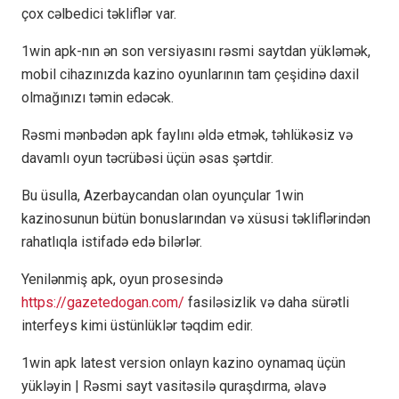
çox cəlbedici təkliflər var.
1win apk-nın ən son versiyasını rəsmi saytdan yükləmək,
mobil cihazınızda kazino oyunlarının tam çeşidinə daxil
olmağınızı təmin edəcək.
Rəsmi mənbədən apk faylını əldə etmək, təhlükəsiz və
davamlı oyun təcrübəsi üçün əsas şərtdir.
Bu üsulla, Azerbaycandan olan oyunçular 1win
kazinosunun bütün bonuslarından və xüsusi təkliflərindən
rahatlıqla istifadə edə bilərlər.
Yenilənmiş apk, oyun prosesində
https://gazetedogan.com/
fasiləsizlik və daha sürətli
interfeys kimi üstünlüklər təqdim edir.
1win apk latest version onlayn kazino oynamaq üçün
yükləyin | Rəsmi sayt vasitəsilə quraşdırma, əlavə